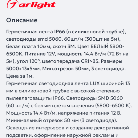
Описание
Герметичная лента IP66 (в силиконовой трубке),
светодиоды smd 5060, 60шт/м (300шт на 5м),
белая плата 10мм, скотч 3М. Цвет БЕЛЫЙ 5800-
6500K. Питание 12V, мощность 14.4 Вт/м (72 Вт на
5м), угол 120°, цветопередача CRI>85. Размеры
5000х13x5мм. Мин.отрезок 50мм, 3 светодиода.
Цена за 1м.
Герметичная светодиодная лента LUX шириной 13
мм в силиконовой трубке с высокой степенью
пылевлагозащиты IP66. Светодиоды SMD 5060
(60 шт/м) с белым цветом свечения (5800–6500 К).
Мощность 14.4 Вт/м, напряжение питания 12 В.
Минимальный отрезок 50 мм (3 светодиода).
Освещение интерьеров и создание декоративной
подсветки, оформление наружной рекламы и