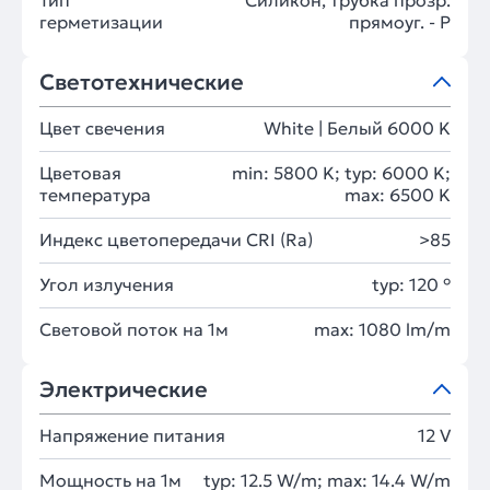
Тип
Силикон, трубка прозр.
герметизации
прямоуг. - P
Светотехнические
Цвет свечения
White | Белый 6000 K
Цветовая
min: 5800 K; typ: 6000 K;
температура
max: 6500 K
Индекс цветопередачи CRI (Ra)
>85
Угол излучения
typ: 120 °
Световой поток на 1м
max: 1080 lm/m
Электрические
Напряжение питания
12 V
Мощность на 1м
typ: 12.5 W/m; max: 14.4 W/m