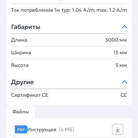
Ток потребления 1м
typ: 1.04 A/m; max: 1.2 A/m
Габариты
Длина
5000 мм
Ширина
13 мм
Высота
5 мм
Другие
Сертификат CE
CE
Файлы
Инструкция
(4 МБ)
PDF