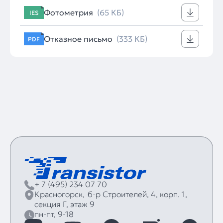
Фотометрия
(65 КБ)
IES
Отказное письмо
(333 КБ)
PDF
+ 7 (495) 234 07 70
Красногорск,
б‑р Строителей, 4, корп. 1,
секция Г, этаж 9
пн-пт, 9-18