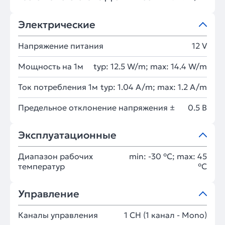
Электрические
Напряжение питания
12 V
Мощность на 1м
typ: 12.5 W/m; max: 14.4 W/m
Ток потребления 1м
typ: 1.04 A/m; max: 1.2 A/m
Предельное отклонение напряжения ±
0.5 В
Эксплуатационные
Диапазон рабочих
min: -30 °C; max: 45
температур
°C
Управление
Каналы управления
1 CH (1 канал - Mono)