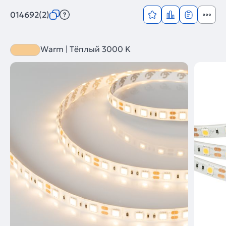
014692(2)
Warm | Тёплый 3000 K