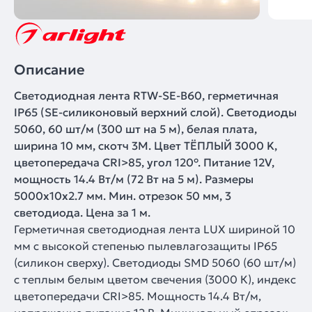
Описание
Светодиодная лента RTW-SE-B60, герметичная
IP65 (SE-силиконовый верхний слой). Светодиоды
5060, 60 шт/м (300 шт на 5 м), белая плата,
ширина 10 мм, скотч 3M. Цвет ТЁПЛЫЙ 3000 K,
цветопередача CRI>85, угол 120°. Питание 12V,
мощность 14.4 Вт/м (72 Вт на 5 м). Размеры
5000x10x2.7 мм. Мин. отрезок 50 мм, 3
светодиода. Цена за 1 м.
Герметичная светодиодная лента LUX шириной 10
мм с высокой степенью пылевлагозащиты IP65
(силикон сверху). Светодиоды SMD 5060 (60 шт/м)
с теплым белым цветом свечения (3000 К), индекс
цветопередачи CRI>85. Мощность 14.4 Вт/м,