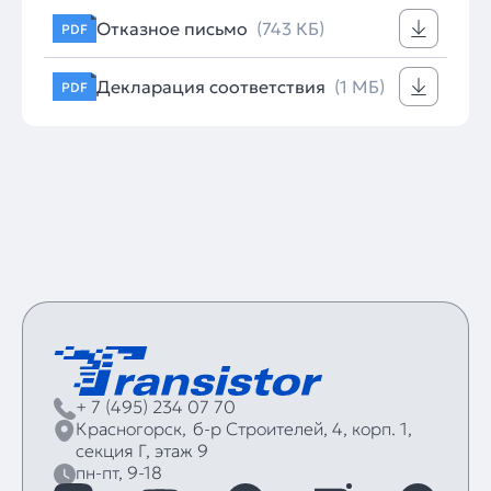
Отказное письмо
(743 КБ)
PDF
Декларация соответствия
(1 МБ)
PDF
+ 7 (495) 234 07 70
Красногорск,
б‑р Строителей, 4, корп. 1,
секция Г, этаж 9
пн-пт, 9-18