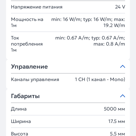
Напряжение питания
24 V
Мощность на
min: 16 W/m; typ: 16 W/m; max:
1м
19.2 W/m
Ток
min: 0.67 A/m; typ: 0.67 A/m;
потребления
max: 0.8 A/m
1м
Управление
Каналы управления
1 CH (1 канал - Mono)
Габариты
Длина
5000 мм
Ширина
17.5 мм
Высота
5.5 мм