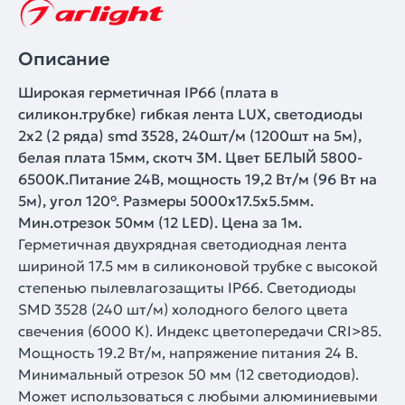
Описание
Широкая герметичная IP66 (плата в
силикон.трубке) гибкая лента LUX, светодиоды
2x2 (2 ряда) smd 3528, 240шт/м (1200шт на 5м),
белая плата 15мм, скотч 3М. Цвет БЕЛЫЙ 5800-
6500K.Питание 24В, мощность 19,2 Вт/м (96 Вт на
5м), угол 120°. Размеры 5000x17.5x5.5мм.
Мин.отрезок 50мм (12 LED). Цена за 1м.
Герметичная двухрядная светодиодная лента
шириной 17.5 мм в силиконовой трубке с высокой
степенью пылевлагозащиты IP66. Светодиоды
SMD 3528 (240 шт/м) холодного белого цвета
свечения (6000 К). Индекс цветопередачи CRI>85.
Мощность 19.2 Вт/м, напряжение питания 24 В.
Минимальный отрезок 50 мм (12 светодиодов).
Может использоваться с любыми алюминиевыми