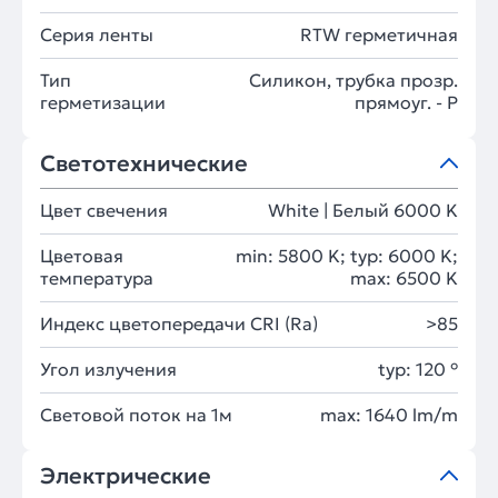
Серия ленты
RTW герметичная
Тип
Силикон, трубка прозр.
герметизации
прямоуг. - P
Светотехнические
Цвет свечения
White | Белый 6000 K
Цветовая
min: 5800 K; typ: 6000 K;
температура
max: 6500 K
Индекс цветопередачи CRI (Ra)
>85
Угол излучения
typ: 120 °
Световой поток на 1м
max: 1640 lm/m
Электрические