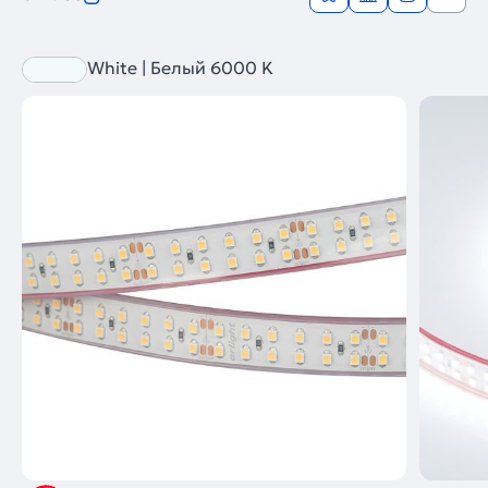
White | Белый 6000 K