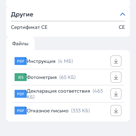
Другие
Сертификат CE
CE
Файлы
Инструкция
(4 МБ)
PDF
Фотометрия
(65 КБ)
IES
Декларация соответствия
(463
PDF
КБ)
Отказное письмо
(333 КБ)
PDF