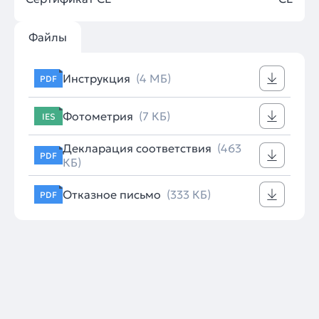
Файлы
Инструкция
(4 МБ)
PDF
Фотометрия
(7 КБ)
IES
Декларация соответствия
(463
PDF
КБ)
Отказное письмо
(333 КБ)
PDF