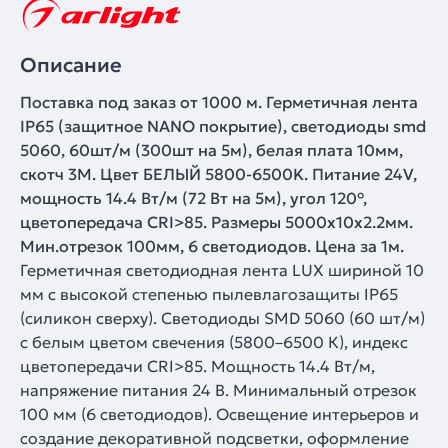
Описание
Поставка под заказ от 1000 м. Герметичная лента
IP65 (защитное NANO покрытие), светодиоды smd
5060, 60шт/м (300шт на 5м), белая плата 10мм,
скотч 3М. Цвет БЕЛЫЙ 5800-6500K. Питание 24V,
мощность 14.4 Вт/м (72 Вт на 5м), угол 120°,
цветопередача CRI>85. Размеры 5000х10x2.2мм.
Мин.отрезок 100мм, 6 светодиодов. Цена за 1м.
Герметичная светодиодная лента LUX шириной 10
мм с высокой степенью пылевлагозащиты IP65
(силикон сверху). Светодиоды SMD 5060 (60 шт/м)
с белым цветом свечения (5800–6500 К), индекс
цветопередачи CRI>85. Мощность 14.4 Вт/м,
напряжение питания 24 В. Минимальный отрезок
100 мм (6 светодиодов). Освещение интерьеров и
создание декоративной подсветки, оформление