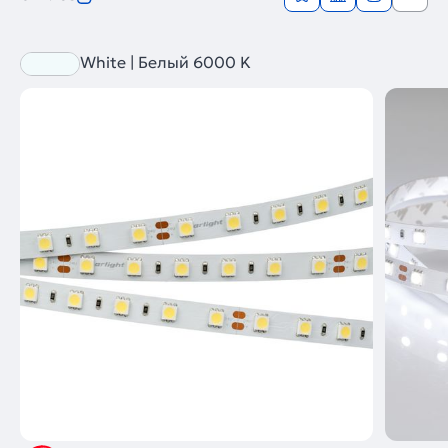
White | Белый 6000 K