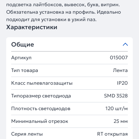
подсветка лайтбоксов, вывесок, букв, витрин.
Обязательна установка на профиль. Идеально
подходит для установки в узкий паз.
Характеристики
Общие
Артикул
015007
Тип товара
Лента
Класс пылевлагозащиты
IP20
Типоразмер светодиода
SMD 3528
Плотность светодиодов
120 шт/м
Минимальный отрезок
25 мм
Серия ленты
RT открытая