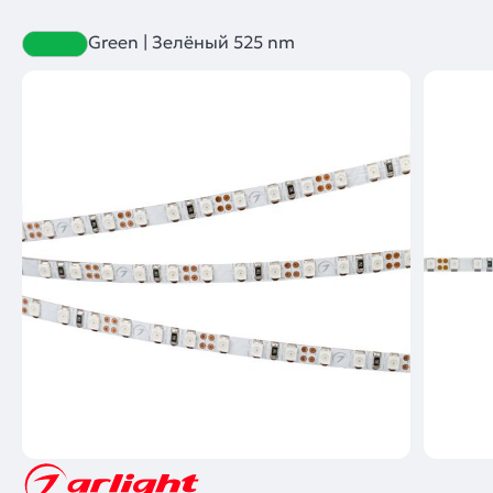
Green | Зелёный 525 nm