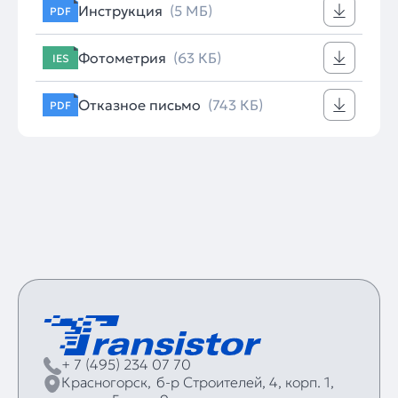
Инструкция
(5 МБ)
PDF
Фотометрия
(63 КБ)
IES
Отказное письмо
(743 КБ)
PDF
+ 7 (495) 234 07 70
Красногорск,
б‑р Строителей, 4, корп. 1,