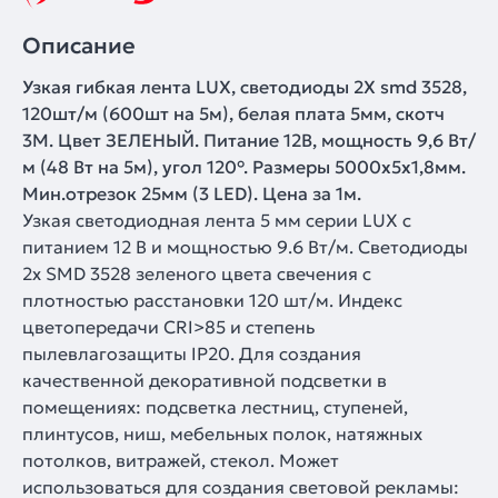
Описание
Узкая гибкая лента LUX, светодиоды 2Х smd 3528,
120шт/м (600шт на 5м), белая плата 5мм, скотч
3М. Цвет ЗЕЛЕНЫЙ. Питание 12В, мощность 9,6 Вт/
м (48 Вт на 5м), угол 120°. Размеры 5000x5x1,8мм.
Мин.отрезок 25мм (3 LED). Цена за 1м.
Узкая светодиодная лента 5 мм серии LUX с
питанием 12 В и мощностью 9.6 Вт/м. Светодиоды
2x SMD 3528 зеленого цвета свечения с
плотностью расстановки 120 шт/м. Индекс
цветопередачи CRI>85 и степень
пылевлагозащиты IP20. Для создания
качественной декоративной подсветки в
помещениях: подсветка лестниц, ступеней,
плинтусов, ниш, мебельных полок, натяжных
потолков, витражей, стекол. Может
использоваться для создания световой рекламы: