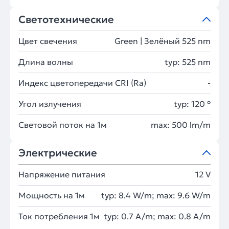
Светотехнические
Цвет свечения
Green | Зелёный 525 nm
Длина волны
typ: 525 nm
Индекс цветопередачи CRI (Ra)
-
Угол излучения
typ: 120 °
Световой поток на 1м
max: 500 lm/m
Электрические
Напряжение питания
12 V
Мощность на 1м
typ: 8.4 W/m; max: 9.6 W/m
Ток потребления 1м
typ: 0.7 A/m; max: 0.8 A/m