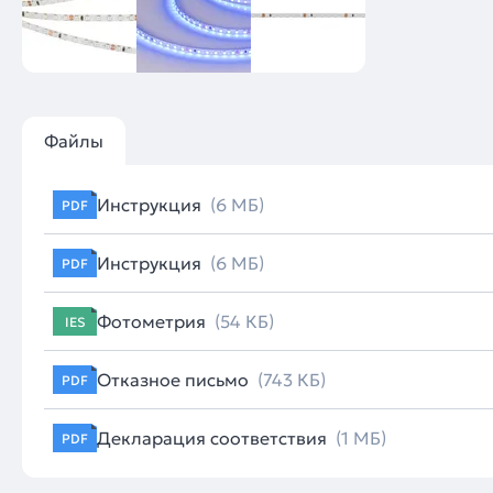
Файлы
Инструкция
(6 МБ)
PDF
Инструкция
(6 МБ)
PDF
Фотометрия
(54 КБ)
IES
Отказное письмо
(743 КБ)
PDF
Декларация соответствия
(1 МБ)
PDF