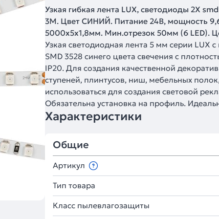
Узкая гибкая лента LUX, светодиоды 2X smd 
3М. Цвет СИНИЙ. Питание 24В, мощность 9,6 
5000x5x1,8мм. Мин.отрезок 50мм (6 LED). Це
Узкая светодиодная лента 5 мм серии LUX с
SMD 3528 синего цвета свечения с плотнос
IP20. Для создания качественной декорати
ступеней, плинтусов, ниш, мебельных полок
использоваться для создания световой рекл
Обязательна установка на профиль. Идеальн
Характеристики
Общие
Артикул
Тип товара
Класс пылевлагозащиты