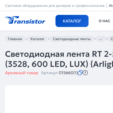
Световое оборудование для дилеров и профессионалов
И
КАТАЛОГ
О НАС
...
Главная
Каталог
Светодиодные ленты
С
Светодиодная лента RT 2
(3528, 600 LED, LUX) (Arlig
Архивный товар
Артикул
015660(1)