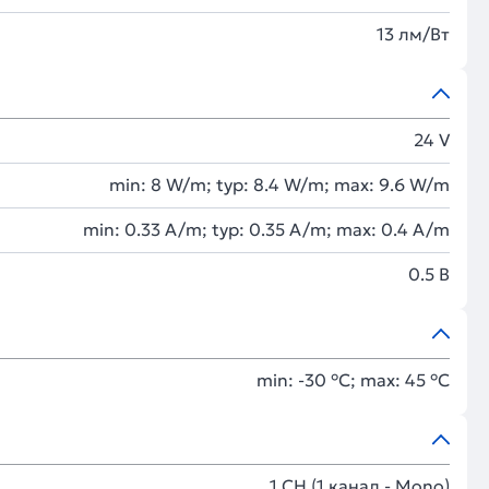
13 лм/Вт
24 V
min: 8 W/m; typ: 8.4 W/m; max: 9.6 W/m
min: 0.33 A/m; typ: 0.35 A/m; max: 0.4 A/m
0.5 В
min: -30 °C; max: 45 °C
1 CH (1 канал - Mono)