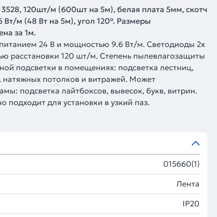
3528, 120шт/м (600шт на 5м), белая плата 5мм, скотч
Вт/м (48 Вт на 5м), угол 120°. Размеры
на за 1м.
 питанием 24 В и мощностью 9.6 Вт/м. Светодиоды 2х
тью расстановки 120 шт/м. Степень пылевлагозащиты
вной подсветки в помещениях: подсветка лестниц,
, натяжных потолков и витражей. Может
амы: подсветка лайтбоксов, вывесок, букв, витрин.
о подходит для установки в узкий паз.
015660(1)
Лента
IP20