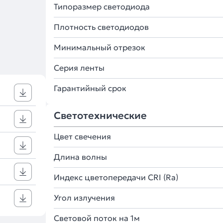
Типоразмер светодиода
Плотность светодиодов
Минимальный отрезок
Серия ленты
Гарантийный срок
Светотехнические
Цвет свечения
Длина волны
Индекс цветопередачи CRI (Ra)
Угол излучения
Световой поток на 1м