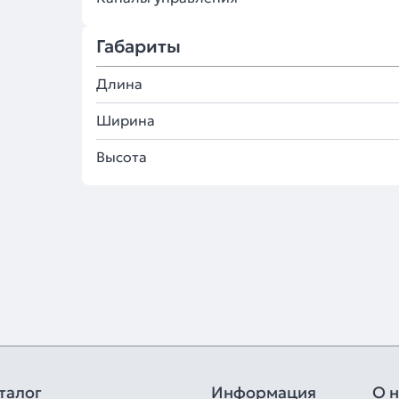
Габариты
Длина
Ширина
Высота
талог
Информация
О н