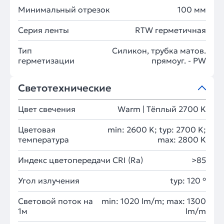
Минимальный отрезок
100 мм
Серия ленты
RTW герметичная
Тип
Силикон, трубка матов.
герметизации
прямоуг. - PW
Светотехнические
Цвет свечения
Warm | Тёплый 2700 K
Цветовая
min: 2600 K; typ: 2700 K;
температура
max: 2800 K
Индекс цветопередачи CRI (Ra)
>85
Угол излучения
typ: 120 °
Световой поток на
min: 1020 lm/m; max: 1300
1м
lm/m