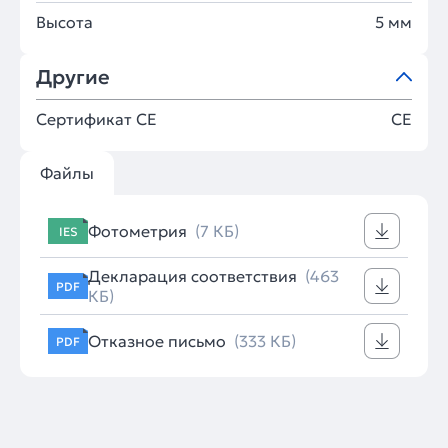
Высота
5 мм
Другие
Сертификат CE
CE
Файлы
Фотометрия
(7 КБ)
IES
Декларация соответствия
(463
PDF
КБ)
Отказное письмо
(333 КБ)
PDF