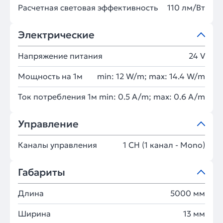
Расчетная световая эффективность
110 лм/Вт
Электрические
Напряжение питания
24 V
Мощность на 1м
min: 12 W/m; max: 14.4 W/m
Ток потребления 1м
min: 0.5 A/m; max: 0.6 A/m
Управление
Каналы управления
1 CH (1 канал - Mono)
Габариты
Длина
5000 мм
Ширина
13 мм