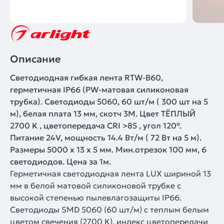
Описание
Светодиодная гибкая лента RTW-B60,
герметичная IP66 (PW-матовая силиконовая
трубка). Светодиоды 5060, 60 шт/м ( 300 шт на 5
м), белая плата 13 мм, скотч 3M. Цвет ТЁПЛЫЙ
2700 K , цветопередача CRI >85 , угол 120°.
Питание 24V, мощность 14.4 Вт/м ( 72 Вт на 5 м).
Размеры 5000 x 13 x 5 мм. Мин.отрезок 100 мм, 6
светодиодов. Цена за 1м.
Герметичная светодиодная лента LUX шириной 13
мм в белой матовой силиконовой трубке с
высокой степенью пылевлагозащиты IP66.
Светодиоды SMD 5060 (60 шт/м) с теплым белым
цветом свечения (2700 К), индекс цветопередачи