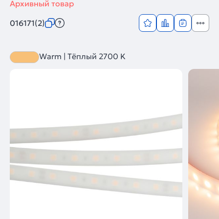
Архивный товар
016171(2)
Warm | Тёплый 2700 K