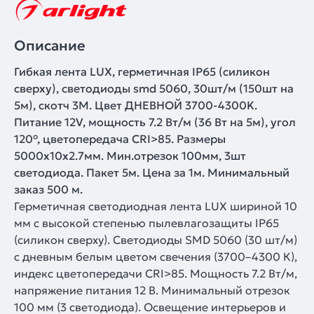
Описание
Гибкая лента LUX, герметичная IP65 (силикон
сверху), светодиоды smd 5060, 30шт/м (150шт на
5м), скотч 3М. Цвет ДНЕВНОЙ 3700-4300K.
Питание 12V, мощность 7.2 Вт/м (36 Вт на 5м), угол
120°, цветопередача CRI>85. Размеры
5000х10x2.7мм. Мин.отрезок 100мм, 3шт
светодиода. Пакет 5м. Цена за 1м. Минимальный
заказ 500 м.
Герметичная светодиодная лента LUX шириной 10
мм с высокой степенью пылевлагозащиты IP65
(силикон сверху). Светодиоды SMD 5060 (30 шт/м)
с дневным белым цветом свечения (3700–4300 К),
индекс цветопередачи CRI>85. Мощность 7.2 Вт/м,
напряжение питания 12 В. Минимальный отрезок
100 мм (3 светодиода). Освещение интерьеров и