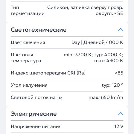
Тип
Силикон, заливка сверху прозр.
герметизации
округл. - SE
Светотехнические
Цвет свечения
Day | Дневной 4000 K
Цветовая
min: 3700 K; typ: 4000 K;
температура
max: 4300 K
Индекс цветопередачи CRI (Ra)
>85
Угол излучения
typ: 120 °
Световой поток на 1м
max: 650 lm/m
Электрические
Напряжение питания
12 V