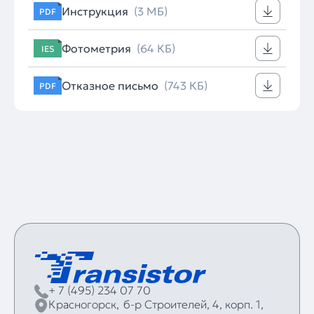
Инструкция
(3 МБ)
PDF
Фотометрия
(64 КБ)
IES
Отказное письмо
(743 КБ)
PDF
+ 7 (495) 234 07 70
Красногорск,
б‑р Строителей, 4, корп. 1,