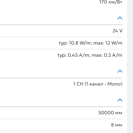
170 лм/Вт
24 V
typ: 10.8 W/m; max: 12 W/m
typ: 0.45 A/m; max: 0.5 A/m
1 CH (1 канал - Mono)
50000 мм
8 мм