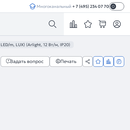
Многоканальный
+ 7 (495) 234 07 70
D/m, LUX) (Arlight, 12 Вт/м, IP20)
Задать вопрос
Печать