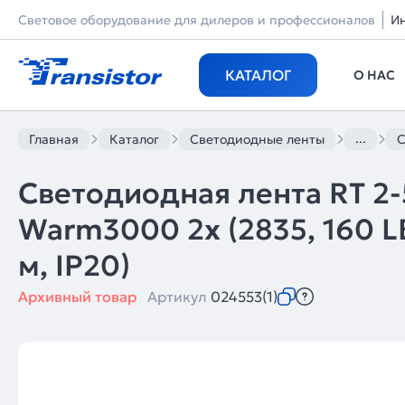
Световое оборудование для дилеров и профессионалов
И
КАТАЛОГ
О НАС
...
Главная
Каталог
Светодиодные ленты
С
Светодиодная лента RT 2
Warm3000 2x (2835, 160 LED
м, IP20)
Архивный товар
Артикул
024553(1)