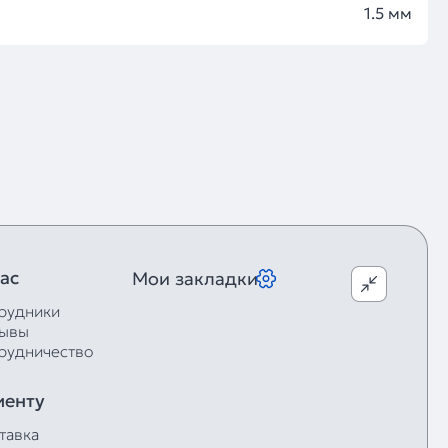
1.5 мм
ас
Мои закладки
рудники
ывы
рудничество
иенту
тавка