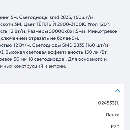
ния 5м. Светодиоды smd 2835, 160шт/м.
 скотч 3М. Цвет ТЁПЛЫЙ 2900-3100K. Угол 120°,
сть 12 Вт/м. Размеры 50000х8х1.5мм. Мин.отрезок
дключением отрезать не более 5м.
тью 12 Вт/м. Светодиоды SMD 2835 (160 шт/м)
). Высокая световая эффективность 150 лм/Вт.
езок 50 мм (8 светодиодов). Для основного и
мных конструкций и витрин.
024553(1)
Лента
IP20