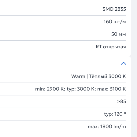
SMD 2835
160 шт/м
50 мм
RT открытая
Warm | Тёплый 3000 K
min: 2900 K; typ: 3000 K; max: 3100 K
>85
typ: 120 °
max: 1800 lm/m