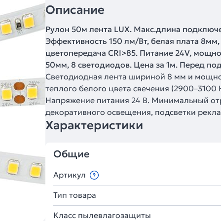
Описание
Рулон 50м лента LUX. Макс.длина подключе
Эффективность 150 лм/Вт, белая плата 8мм,
цветопередача CRI>85. Питание 24V, мощно
50мм, 8 светодиодов. Цена за 1м. Перед по
Светодиодная лента шириной 8 мм и мощнос
теплого белого цвета свечения (2900–3100 К
Напряжение питания 24 В. Минимальный отр
декоративного освещения, подсветки рекла
Характеристики
Общие
Артикул
Тип товара
Класс пылевлагозащиты