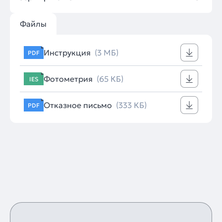
Файлы
Инструкция
(3 МБ)
PDF
Фотометрия
(65 КБ)
IES
Отказное письмо
(333 КБ)
PDF