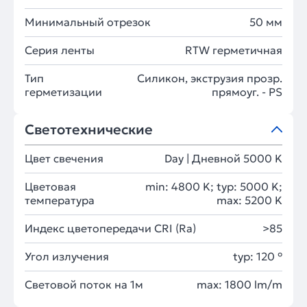
Минимальный отрезок
50 мм
Серия ленты
RTW герметичная
Тип
Силикон, экструзия прозр.
герметизации
прямоуг. - PS
Светотехнические
Цвет свечения
Day | Дневной 5000 K
Цветовая
min: 4800 K; typ: 5000 K;
температура
max: 5200 K
Индекс цветопередачи CRI (Ra)
>85
Угол излучения
typ: 120 °
Световой поток на 1м
max: 1800 lm/m