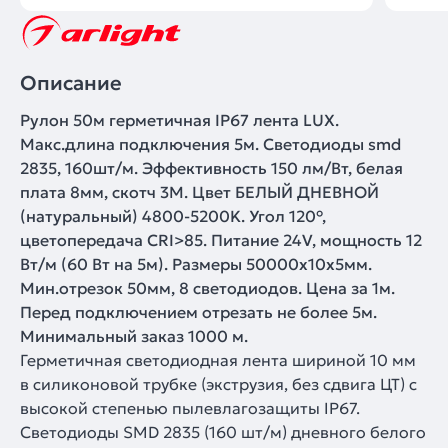
Описание
Рулон 50м герметичная IP67 лента LUX.
Макс.длина подключения 5м. Светодиоды smd
2835, 160шт/м. Эффективность 150 лм/Вт, белая
плата 8мм, скотч 3М. Цвет БЕЛЫЙ ДНЕВНОЙ
(натуральный) 4800-5200K. Угол 120°,
цветопередача CRI>85. Питание 24V, мощность 12
Вт/м (60 Вт на 5м). Размеры 50000х10х5мм.
Мин.отрезок 50мм, 8 светодиодов. Цена за 1м.
Перед подключением отрезать не более 5м.
Минимальный заказ 1000 м.
Герметичная светодиодная лента шириной 10 мм
в силиконовой трубке (экструзия, без сдвига ЦТ) с
высокой степенью пылевлагозащиты IP67.
Светодиоды SMD 2835 (160 шт/м) дневного белого