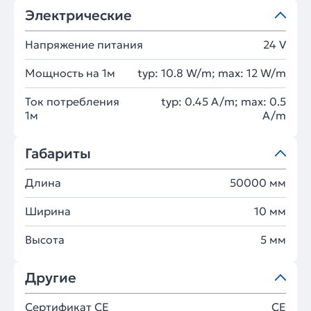
Электрические
Напряжение питания
24 V
Мощность на 1м
typ: 10.8 W/m; max: 12 W/m
Ток потребления
typ: 0.45 A/m; max: 0.5
1м
A/m
Габариты
Длина
50000 мм
Ширина
10 мм
Высота
5 мм
Другие
Сертификат CE
CE