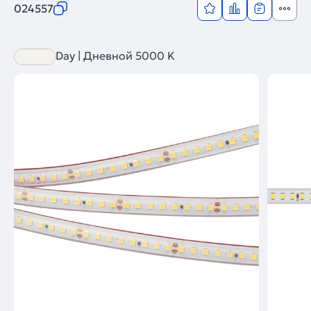
024557
Day | Дневной 5000 K