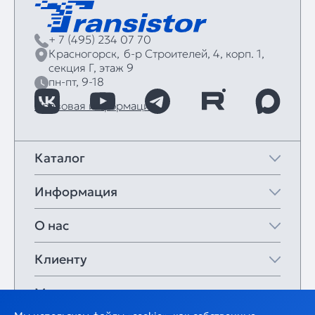
+ 7 (495) 234 07 70
Красногорск,
б‑р Строителей, 4, корп. 1,
секция Г, этаж 9
пн-пт, 9-18
Правовая информация
Каталог
Информация
О нас
Клиенту
Мои закладки