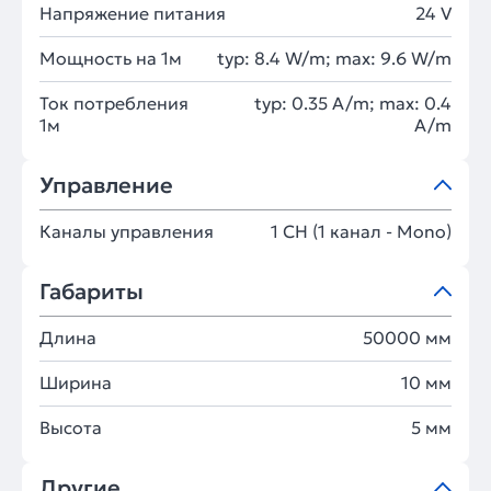
Напряжение питания
24 V
Мощность на 1м
typ: 8.4 W/m; max: 9.6 W/m
Ток потребления
typ: 0.35 A/m; max: 0.4
1м
A/m
Управление
Каналы управления
1 CH (1 канал - Mono)
Габариты
Длина
50000 мм
Ширина
10 мм
Высота
5 мм
Другие