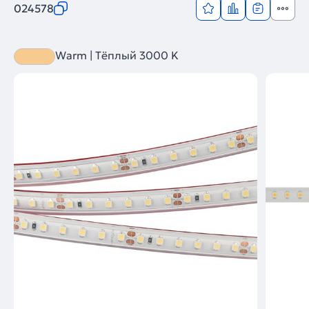
024578
Warm | Тёплый 3000 K