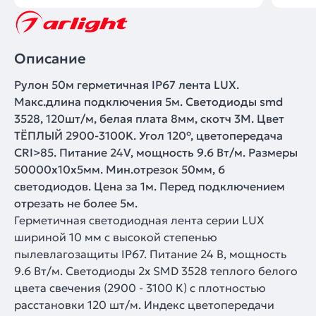
Описание
Рулон 50м герметичная IP67 лента LUX.
Макс.длина подключения 5м. Светодиоды smd
3528, 120шт/м, белая плата 8мм, скотч 3М. Цвет
ТЁПЛЫЙ 2900-3100K. Угол 120°, цветопередача
CRI>85. Питание 24V, мощность 9.6 Вт/м. Размеры
50000х10х5мм. Мин.отрезок 50мм, 6
светодиодов. Цена за 1м. Перед подключением
отрезать не более 5м.
Герметичная светодиодная лента серии LUX
шириной 10 мм с высокой степенью
пылевлагозащиты IP67. Питание 24 В, мощность
9.6 Вт/м. Светодиоды 2х SMD 3528 теплого белого
цвета свечения (2900 - 3100 К) с плотностью
расстановки 120 шт/м. Индекс цветопередачи