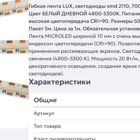
Гибкая лента LUX, светодиоды smd 2110, 700
Цвет БЕЛЫЙ ДНЕВНОЙ 4800-5300K. Питание 24
высокая цветопередача CRI>90. Размеры 50
Пакет 5м. Цена за 1м. Обязательная установ
Лента MICROLED шириной 10 мм с очень вы
индексом цветопередачи (CRI>90). Позволя
применения рассеивающих экранов. Светоди
свечения (4800–5300 K). Мощность 20 Вт/м,
декоративного освещения, создания ярких 
светодиодов).
Характеристики
Общие
Артикул
Тип товара
Класс пылевлагозащиты