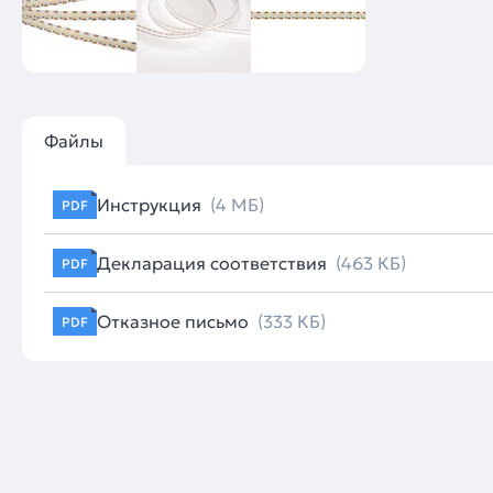
Файлы
Инструкция
(4 МБ)
PDF
Декларация соответствия
(463 КБ)
PDF
Отказное письмо
(333 КБ)
PDF