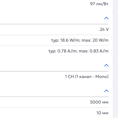
97 лм/Вт
24 V
typ: 18.6 W/m; max: 20 W/m
typ: 0.78 A/m; max: 0.83 A/m
1 CH (1 канал - Mono)
5000 мм
10 мм