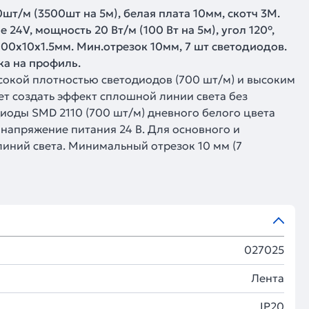
шт/м (3500шт на 5м), белая плата 10мм, скотч 3М.
V, мощность 20 Вт/м (100 Вт на 5м), угол 120°,
00х10x1.5мм. Мин.отрезок 10мм, 7 шт светодиодов.
ка на профиль.
сокой плотностью светодиодов (700 шт/м) и высоким
ет создать эффект сплошной линии света без
оды SMD 2110 (700 шт/м) дневного белого цвета
 напряжение питания 24 В. Для основного и
линий света. Минимальный отрезок 10 мм (7
027025
Лента
IP20