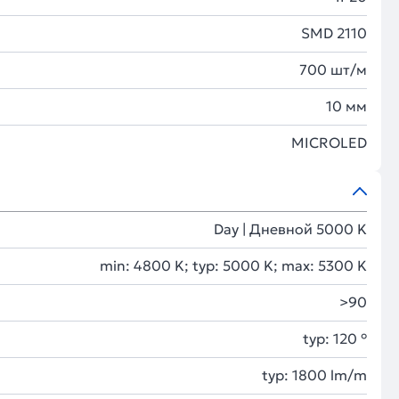
SMD 2110
700 шт/м
10 мм
MICROLED
Day | Дневной 5000 K
min: 4800 K; typ: 5000 K; max: 5300 K
>90
typ: 120 °
typ: 1800 lm/m