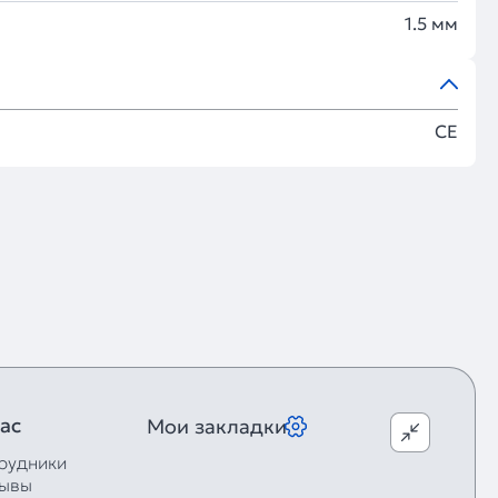
1.5 мм
CE
ас
Мои закладки
рудники
ывы