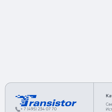
Ка
Св
+ 7 (495) 234 07 70
Ис