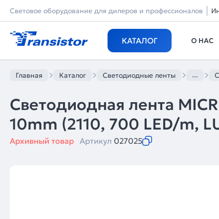
Световое оборудование для дилеров и профессионалов
И
КАТАЛОГ
О НАС
...
Главная
Каталог
Светодиодные ленты
С
Светодиодная лента MIC
10mm (2110, 700 LED/m, LUX
Архивный товар
Артикул
027025