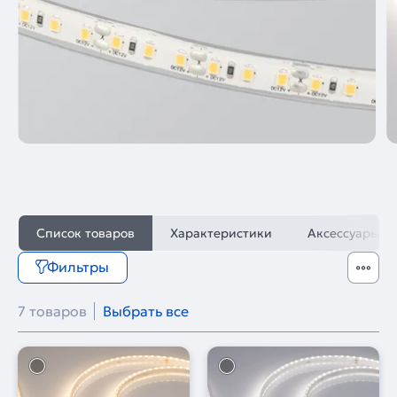
Список товаров
Характеристики
Аксессуары
Фильтры
7 товаров
Выбрать все