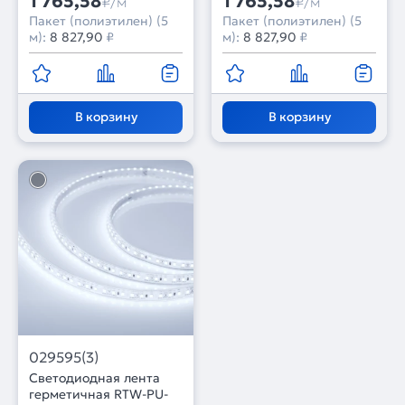
1 765,58
1 765,58
₽/м
₽/м
Пакет (полиэтилен) (5
Пакет (полиэтилен) (5
м):
8 827,90
₽
м):
8 827,90
₽
В корзину
В корзину
029595(3)
Светодиодная лента
герметичная RTW-PU-