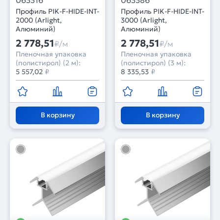
063316
063386
Профиль PIK-F-HIDE-INT-
Профиль PIK-F-HIDE-INT-
2000 (Arlight,
3000 (Arlight,
Алюминий)
Алюминий)
2 778,51
2 778,51
₽/м
₽/м
Пленочная упаковка
Пленочная упаковка
(полистирол) (2 м):
(полистирол) (3 м):
5 557,02
₽
8 335,53
₽
В корзину
В корзину