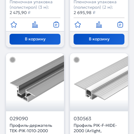
Пленочная упаковка
Пленочная упаковка
(полистирол) (3 м):
(полистирол) (2 м):
2 475,90
₽
2 695,98
₽
В корзину
В корзину
029090
030563
Профиль-держатель
Профиль PIK-F-HIDE-
TEK-PIK-1010-2000
2000 (Arlight,