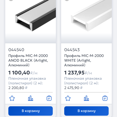
044540
044543
Профиль MIC-M-2000
Профиль MIC-M-2000
ANOD BLACK (Arlight,
WHITE (Arlight,
Алюминий)
Алюминий)
1 100,40
1 237,95
₽/м
₽/м
Пленочная упаковка
Пленочная упаковка
(полистирол) (2 м):
(полистирол) (2 м):
2 200,80
₽
2 475,90
₽
В корзину
В корзину