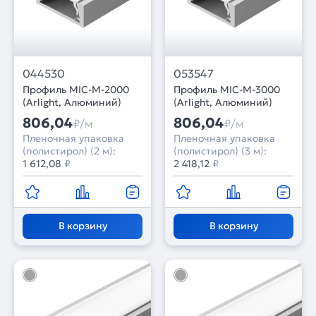
044530
053547
Профиль MIC-M-2000
Профиль MIC-M-3000
(Arlight, Алюминий)
(Arlight, Алюминий)
806,04
806,04
₽/м
₽/м
Пленочная упаковка
Пленочная упаковка
(полистирол) (2 м):
(полистирол) (3 м):
1 612,08
₽
2 418,12
₽
В корзину
В корзину