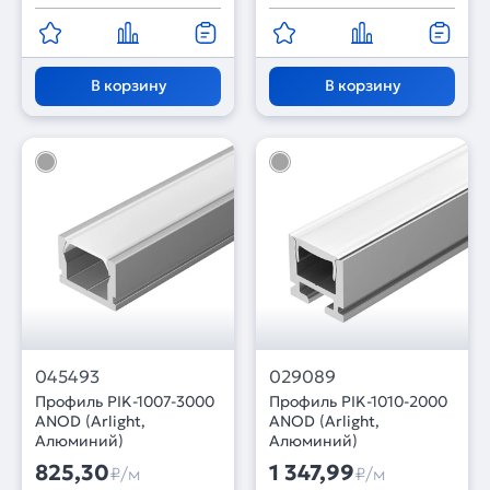
В корзину
В корзину
045493
029089
Профиль PIK-1007-3000
Профиль PIK-1010-2000
ANOD (Arlight,
ANOD (Arlight,
Алюминий)
Алюминий)
825,30
1 347,99
₽/м
₽/м