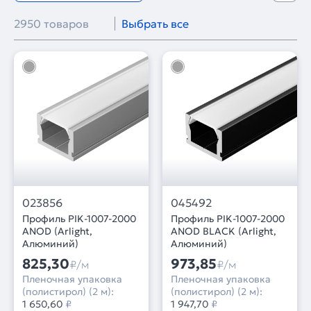
2950 товаров
Выбрать все
023856
045492
Профиль PIK-1007-2000
Профиль PIK-1007-2000
ANOD (Arlight,
ANOD BLACK (Arlight,
Алюминий)
Алюминий)
825,30
973,85
₽/м
₽/м
Пленочная упаковка
Пленочная упаковка
(полистирол) (2 м):
(полистирол) (2 м):
1 650,60
₽
1 947,70
₽