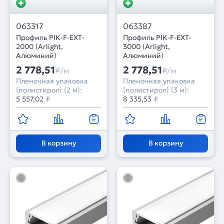
063317
063387
Профиль PIK-F-EXT-
Профиль PIK-F-EXT-
2000 (Arlight,
3000 (Arlight,
Алюминий)
Алюминий)
2 778,51
2 778,51
₽/м
₽/м
Пленочная упаковка
Пленочная упаковка
(полистирол) (2 м):
(полистирол) (3 м):
5 557,02
₽
8 335,53
₽
В корзину
В корзину