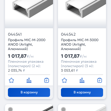
044541
044542
Профиль MIC-M-2000
Профиль MIC-M-3000
ANOD (Arlight,
ANOD (Arlight,
Алюминий)
Алюминий)
1 017,87
1 017,87
₽/м
₽/м
Пленочная упаковка
Пленочная упаковка
(полистирол) (2 м):
(полистирол) (3 м):
2 035,74
₽
3 053,61
₽
В корзину
В корзину