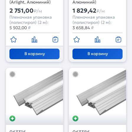
(Arlight, Алюминий)
Алюминий)
2 751,00
1 829,42
₽/м
₽/м
Пленочная упаковка
Пленочная упаковка
(полистирол) (2 м):
(полистирол) (2 м):
5 502,00
₽
3 658,84
₽
В корзину
В корзину