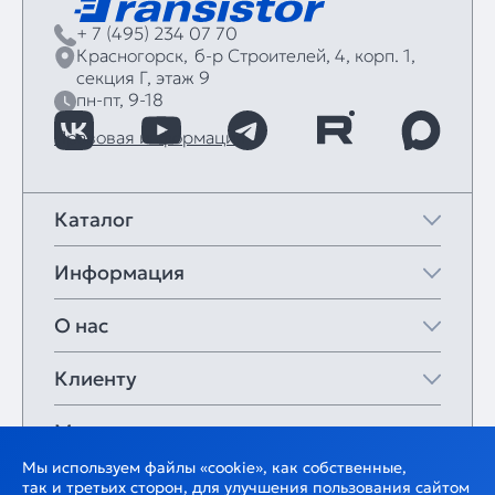
+ 7 (495) 234 07 70
Красногорск,
б‑р Строителей, 4, корп. 1,
секция Г, этаж 9
пн-пт, 9-18
Правовая информация
Каталог
Информация
О нас
Клиенту
Мои закладки
Мы используем файлы «cookie», как собственные,
так и третьих сторон, для улучшения пользования сайтом