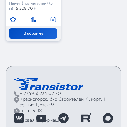
Пакет (полиэтилен) (5
м):
6 508,70
₽
В корзину
+ 7 (495) 234 07 70
Красногорск,
б‑р Строителей, 4, корп. 1,
секция Г, этаж 9
пн-пт, 9-18
Правовая информация