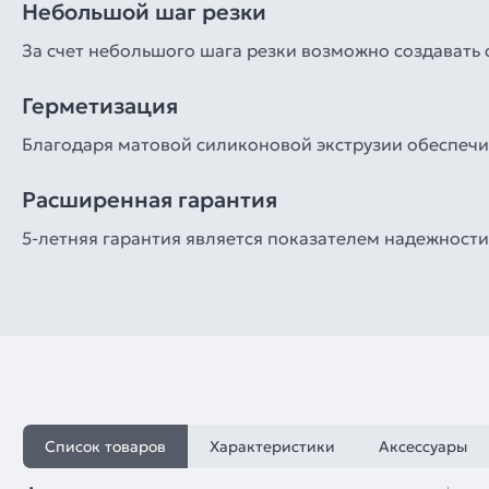
Небольшой шаг резки
За счет небольшого шага резки возможно создавать
Герметизация
Благодаря матовой силиконовой экструзии обеспечив
Расширенная гарантия
5-летняя гарантия является показателем надежности 
Список товаров
Характеристики
Аксессуары