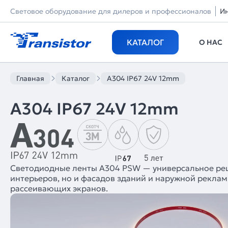
Световое оборудование для дилеров и профессионалов
И
КАТАЛОГ
О НАС
Главная
Каталог
A304 IP67 24V 12mm
A304 IP67 24V 12mm
Светодиодные ленты A304 PSW — универсальное реш
интерьеров, но и фасадов зданий и наружной рекла
рассеивающих экранов.