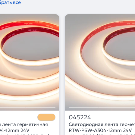
рать все
045224
 лента герметичная
Светодиодная лента герме
4-12mm 24V
RTW-PSW-A304-12mm 24V