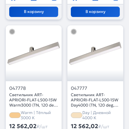
В корзину
В корзину
047778
047777
Светильник ART-
Светильник ART-
APRIORI-FLAT-L500-15W
APRIORI-FLAT-L500-15W
Warm3000 (TN, 120 deg,
Day4000 (TN, 120 deg,
48V) (Arlight, IP20
48V) (Arlight, IP20
Warm | Тёплый
Day | Дневной
Металл, 3 года)
Металл, 3 года)
3000 K
4000 K
12 562,02
12 562,02
₽/шт
₽/шт