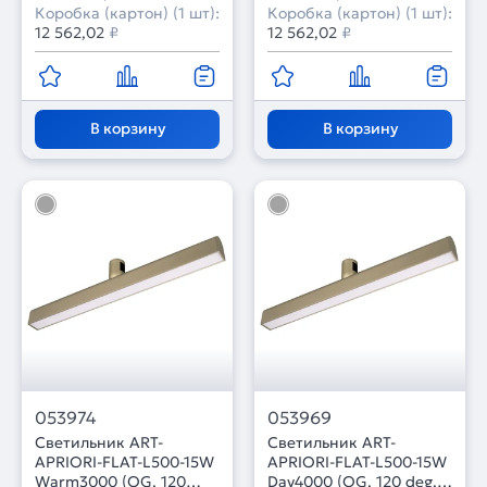
Коробка (картон) (1 шт):
Коробка (картон) (1 шт):
12 562,02
₽
12 562,02
₽
В корзину
В корзину
053974
053969
Светильник ART-
Светильник ART-
APRIORI-FLAT-L500-15W
APRIORI-FLAT-L500-15W
Warm3000 (OG, 120
Day4000 (OG, 120 deg,