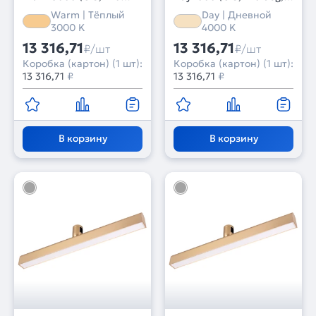
deg, 48V) (Arlight, IP20
48V) (Arlight, IP20
Warm | Тёплый
Day | Дневной
Металл, 3 года)
Металл, 3 года)
3000 K
4000 K
13 316,71
13 316,71
₽/шт
₽/шт
Коробка (картон) (1 шт):
Коробка (картон) (1 шт):
13 316,71
₽
13 316,71
₽
В корзину
В корзину