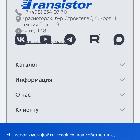
+ 7 (495) 234 07 70
Красногорск,
б‑р Строителей, 4, корп. 1,
секция Г, этаж 9
пн-пт, 9-18
Правовая информация
Каталог
Информация
О нас
Клиенту
Мои закладки
Мы используем файлы «cookie», как собственные,