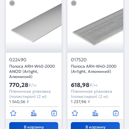
022490
017520
Полоса ARH-W40-2000
Полоса ARH-W40-2000
ANOD (Arlight,
(Arlight, Алюминий)
Алюминий)
770,28
618,98
₽/м
₽/м
Пленочная упаковка
Пленочная упаковка
(полистирол) (2 м):
(полистирол) (2 м):
1 540,56
₽
1 237,96
₽
В корзину
В корзину