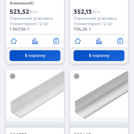
Алюминий)
523,52
352,13
₽/м
₽/м
Пленочная упаковка
Пленочная упаковка
(полистирол) (2 м):
(полистирол) (2 м):
1 047,04
₽
704,26
₽
В корзину
В корзину