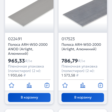
022491
017523
Полоса ARH-W50-2000
Полоса ARH-W50-2000
ANOD (Arlight,
(Arlight, Алюминий)
Алюминий)
965,33
786,79
₽/м
₽/м
Пленочная упаковка
Пленочная упаковка
(полистирол) (2 м):
(полистирол) (2 м):
1 930,66
₽
1 573,58
₽
В корзину
В корзину