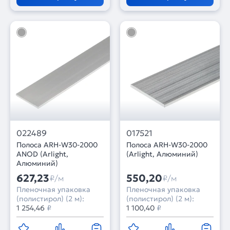
022489
017521
Полоса ARH-W30-2000
Полоса ARH-W30-2000
ANOD (Arlight,
(Arlight, Алюминий)
Алюминий)
627,23
550,20
₽/м
₽/м
Пленочная упаковка
Пленочная упаковка
(полистирол) (2 м):
(полистирол) (2 м):
1 254,46
₽
1 100,40
₽