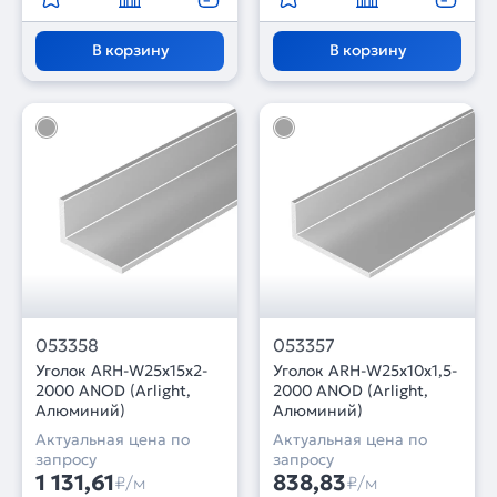
В корзину
В корзину
053358
053357
Уголок ARH-W25х15х2-
Уголок ARH-W25х10х1,5-
2000 ANOD (Arlight,
2000 ANOD (Arlight,
Алюминий)
Алюминий)
Актуальная цена по
Актуальная цена по
запросу
запросу
1 131,61
838,83
₽/м
₽/м