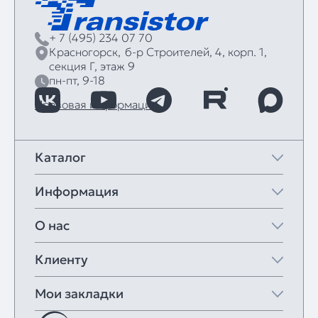
+ 7 (495) 234 07 70
Красногорск,
б‑р Строителей, 4, корп. 1,
секция Г, этаж 9
пн-пт, 9-18
Правовая информация
Каталог
Информация
О нас
Клиенту
Мои закладки