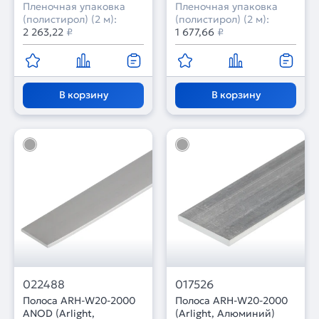
Пленочная упаковка
Пленочная упаковка
(полистирол) (2 м):
(полистирол) (2 м):
2 263,22
₽
1 677,66
₽
В корзину
В корзину
022488
017526
Полоса ARH-W20-2000
Полоса ARH-W20-2000
ANOD (Arlight,
(Arlight, Алюминий)