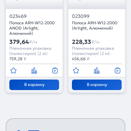
023469
023099
Полоса ARH-W12-2000
Полоса ARH-W12-2000
ANOD (Arlight,
(Arlight, Алюминий)
Алюминий)
379,64
228,33
₽/м
₽/м
Пленочная упаковка
Пленочная упаковка
(полистирол) (2 м):
(полистирол) (2 м):
759,28
₽
456,66
₽
В корзину
В корзину