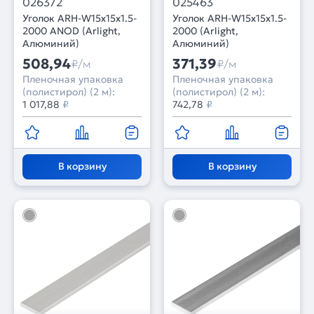
026372
025463
Уголок ARH-W15x15x1.5-
Уголок ARH-W15x15x1.5-
2000 ANOD (Arlight,
2000 (Arlight,
Алюминий)
Алюминий)
508,94
371,39
₽/м
₽/м
Пленочная упаковка
Пленочная упаковка
(полистирол) (2 м):
(полистирол) (2 м):
1 017,88
₽
742,78
₽
В корзину
В корзину