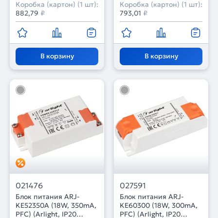
Коробка (картон) (1 шт):
Коробка (картон) (1 шт):
882,79
₽
793,01
₽
В корзину
В корзину
021476
027591
Блок питания ARJ-
Блок питания ARJ-
KE52350A (18W, 350mA,
KE60300 (18W, 300mA,
PFC) (Arlight, IP20
PFC) (Arlight, IP20