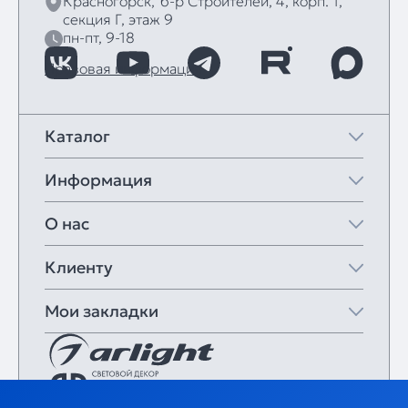
Красногорск,
б‑р Строителей, 4, корп. 1,
секция Г, этаж 9
пн-пт, 9-18
Правовая информация
Каталог
Информация
О нас
Клиенту
Мои закладки