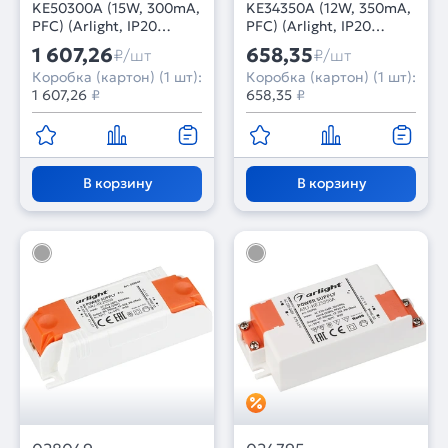
KE50300A (15W, 300mA,
KE34350A (12W, 350mA,
PFC) (Arlight, IP20
PFC) (Arlight, IP20
Пластик, 5 лет)
Пластик, 5 лет)
1 607,26
658,35
₽/шт
₽/шт
Коробка (картон) (1 шт):
Коробка (картон) (1 шт):
1 607,26
₽
658,35
₽
В корзину
В корзину