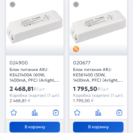
024900
020677
Блок питания ARJ-
Блок питания ARJ-
KE421400A (60W,
KE361400 (50W,
1400mA, PFC) (Arlight,
1400mA, PFC) (Arlight,
IP20 Пластик, 5 лет)
IP20 Пластик, 5 лет)
2 468,81
1 795,50
₽/шт
₽/шт
Коробка (картон) (1 шт):
Коробка (картон) (1 шт):
2 468,81
₽
1 795,50
₽
В корзину
В корзину