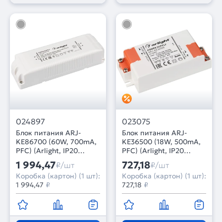
024897
023075
Блок питания ARJ-
Блок питания ARJ-
KE86700 (60W, 700mA,
KE36500 (18W, 500mA,
PFC) (Arlight, IP20
PFC) (Arlight, IP20
Пластик, 5 лет)
Пластик, 5 лет)
1 994,47
727,18
₽/шт
₽/шт
Коробка (картон) (1 шт):
Коробка (картон) (1 шт):
1 994,47
₽
727,18
₽