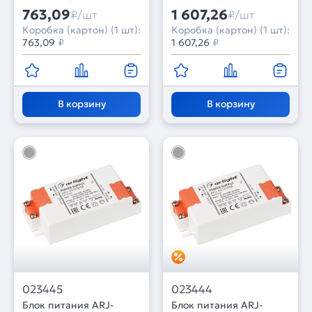
Пластик, 5 лет)
Пластик, 5 лет)
763,09
1 607,26
₽/шт
₽/шт
Коробка (картон) (1 шт):
Коробка (картон) (1 шт):
763,09
₽
1 607,26
₽
В корзину
В корзину
023445
023444
Блок питания ARJ-
Блок питания ARJ-