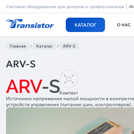
Световое оборудование для дилеров и профессионалов
И
КАТАЛОГ
О НАС
Главная
Каталог
ARV-S
ARV-S
Источники напряжения малой мощности в компактном
устройств управления (питание шин, контроллеров). Г