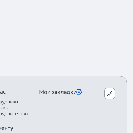
ас
Мои закладки
рудники
ывы
рудничество
иенту