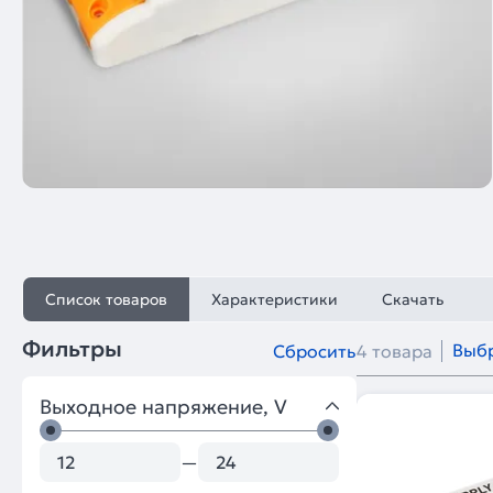
Список товаров
Характеристики
Скачать
Фильтры
Выбр
Сбросить
4 товара
Выходное напряжение, V
—