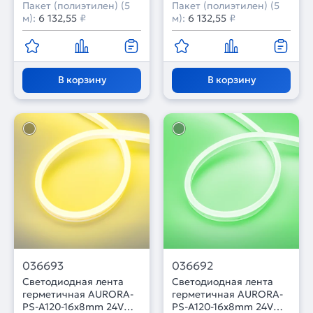
Пакет (полиэтилен) (5
Пакет (полиэтилен) (5
м):
6 132,55
₽
м):
6 132,55
₽
В корзину
В корзину
036693
036692
Светодиодная лента
Светодиодная лента
герметичная AURORA-
герметичная AURORA-
PS-A120-16x8mm 24V
PS-A120-16x8mm 24V