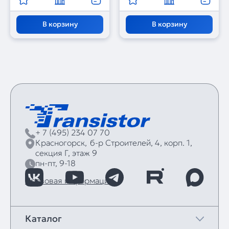
В корзину
В корзину
+ 7 (495) 234 07 70
Красногорск,
б‑р Строителей, 4, корп. 1,
секция Г, этаж 9
пн-пт, 9-18
Правовая информация
Каталог