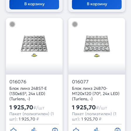
В корзину
В корзину
016076
016077
Блок линз 24BST-E
Блок линз 24B70-
(130x65°, 24x LED)
M120х120 (70°, 24x LED)
(Turlens, -)
(Turlens, -)
1 925,70
1 925,70
₽/шт
₽/шт
Пакет (полиэтилен) (1
Пакет (полиэтилен) (1
шт):
1 925,70
₽
шт):
1 925,70
₽