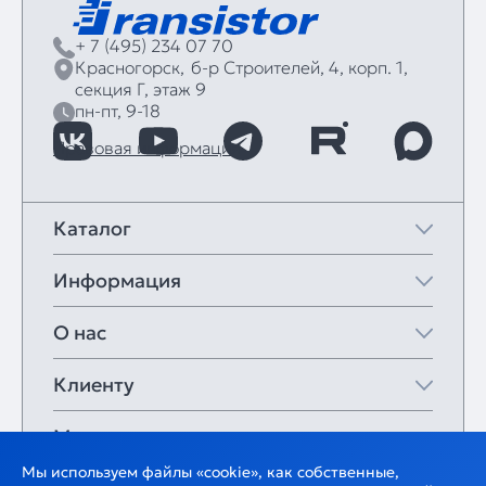
+ 7 (495) 234 07 70
Красногорск,
б‑р Строителей, 4, корп. 1,
секция Г, этаж 9
пн-пт, 9-18
Правовая информация
Каталог
Информация
О нас
Клиенту
Мои закладки
Мы используем файлы «cookie», как собственные,