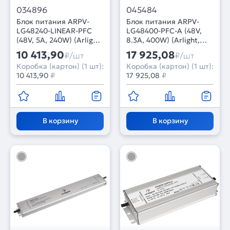
034896
045484
Блок питания ARPV-
Блок питания ARPV-
LG48240-LINEAR-PFC
LG48400-PFC-A (48V,
(48V, 5A, 240W) (Arlight,
8.3A, 400W) (Arlight,
IP67 Металл, 5 лет)
IP67 Металл, 5 лет)
10 413,90
17 925,08
₽/шт
₽/шт
Коробка (картон) (1 шт):
Коробка (картон) (1 шт):
10 413,90
₽
17 925,08
₽
В корзину
В корзину