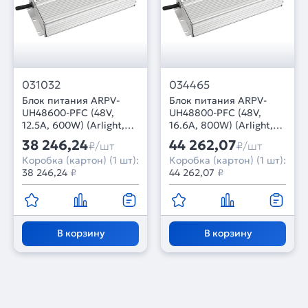
031032
034465
Блок питания ARPV-
Блок питания ARPV-
UH48600-PFC (48V,
UH48800-PFC (48V,
12.5A, 600W) (Arlight,
16.6A, 800W) (Arlight,
IP67 Металл, 7 лет)
IP67 Металл, 7 лет)
38 246,24
44 262,07
₽/шт
₽/шт
Коробка (картон) (1 шт):
Коробка (картон) (1 шт):
38 246,24
₽
44 262,07
₽
В корзину
В корзину