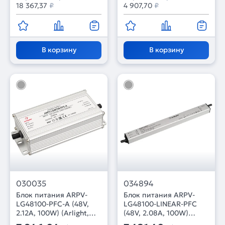
18 367,37
₽
4 907,70
₽
В корзину
В корзину
030035
034894
Блок питания ARPV-
Блок питания ARPV-
LG48100-PFC-A (48V,
LG48100-LINEAR-PFC
2.12A, 100W) (Arlight,
(48V, 2.08A, 100W)
IP67 Металл, 5 лет)
(Arlight, IP67 Металл, 5