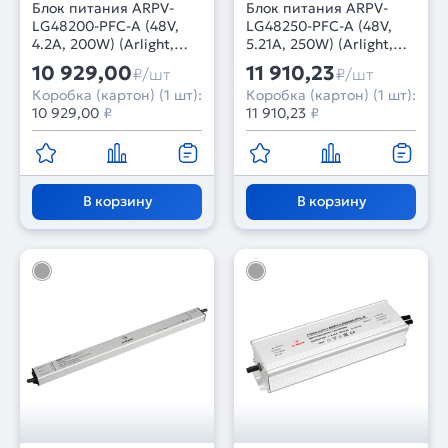
Блок питания ARPV-
Блок питания ARPV-
LG48200-PFC-A (48V,
LG48250-PFC-A (48V,
4.2A, 200W) (Arlight,
5.21A, 250W) (Arlight,
IP67 Металл, 5 лет)
IP67 Металл, 5 лет)
10 929,00
11 910,23
₽/шт
₽/шт
Коробка (картон) (1 шт):
Коробка (картон) (1 шт):
10 929,00
₽
11 910,23
₽
В корзину
В корзину