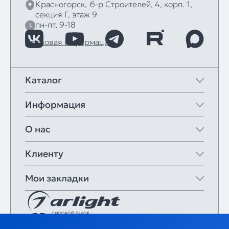
Красногорск,
б‑р Строителей, 4, корп. 1,
секция Г, этаж 9
пн-пт, 9-18
Правовая информация
Каталог
Информация
О нас
Клиенту
Мои закладки