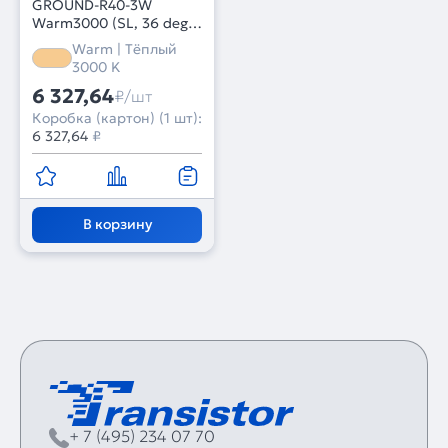
GROUND-R40-3W
Warm3000 (SL, 36 deg,
24V) (Arlight, IP67
Warm | Тёплый
Металл, 3 года)
3000 K
6 327,64
₽/шт
Коробка (картон) (1 шт):
6 327,64
₽
В корзину
+ 7 (495) 234 07 70