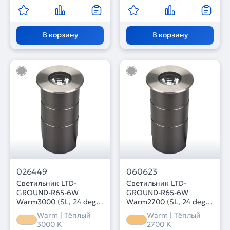
В корзину
В корзину
026449
060623
Светильник LTD-
Светильник LTD-
GROUND-R65-6W
GROUND-R65-6W
Warm3000 (SL, 24 deg,
Warm2700 (SL, 24 deg,
230V) (Arlight, IP67
230V) (Arlight, IP67
Warm | Тёплый
Warm | Тёплый
Металл, 3 года)
Металл, 3 года)
3000 K
2700 K