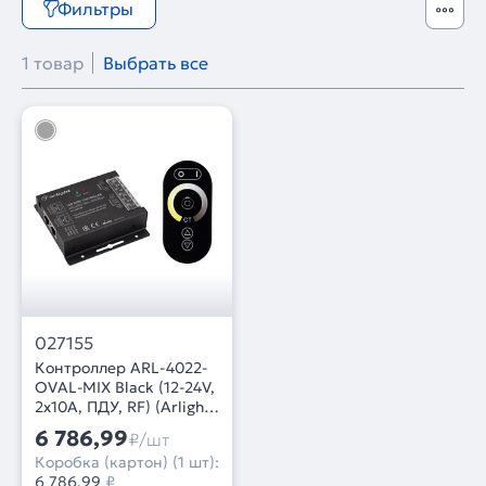
Фильтры
1 товар
Выбрать все
027155
Контроллер ARL-4022-
OVAL-MIX Black (12-24V,
2x10A, ПДУ, RF) (Arlight,
IP20 Металл, 3 года)
6 786,99
₽/шт
Коробка (картон) (1 шт):
6 786,99
₽