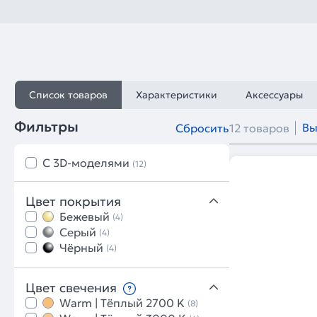
Список товаров
Характеристики
Аксессуары
Фильтры
Вы
Сбросить
12 товаров
C 3D-моделями
(12)
Цвет покрытия
Бежевый
(4)
Серый
(4)
Чёрный
(4)
Цвет свечения
Warm | Тёплый 2700 K
(8)