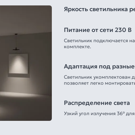
Яркость светильника р
Питание от сети 230 В
Светильник подключается на
комплекте.
Адаптация под разные
Светильник укомплектован дв
позволяет легко монтировать
Распределение света
Узкий угол излучения 36° дл