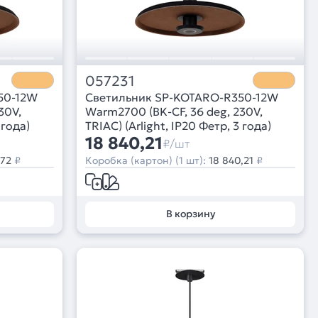
057231
50-12W
Светильник SP-KOTARO-R350-12W
30V,
Warm2700 (BK-CF, 36 deg, 230V,
 года)
TRIAC) (Arlight, IP20 Фетр, 3 года)
18 840,21
₽/шт
,72
₽
Коробка (картон) (1 шт):
18 840,21
₽
В корзину