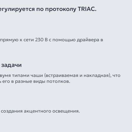
егулируется по протоколу TRIAC.
прямую к сети 230 В с помощью драйвера в
 задачи
умя типами чаши (встраиваемая и накладная), что
 его в разные виды потолков.
я создания акцентного освещения.