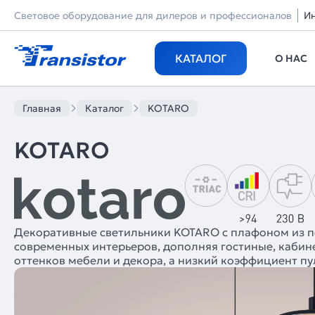
Световое оборудование для дилеров и профессионалов
И
КАТАЛОГ
О НАС
Главная
Каталог
KOTARO
KOTARO
Декоративные светильники KOTARO с плафоном из пе
современных интерьеров, дополняя гостиные, кабине
оттенков мебели и декора, а низкий коэффициент п