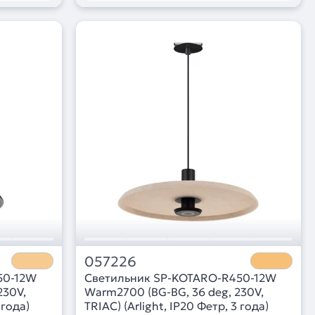
057226
50-12W
Светильник SP-KOTARO-R450-12W
230V,
Warm2700 (BG-BG, 36 deg, 230V,
 года)
TRIAC) (Arlight, IP20 Фетр, 3 года)