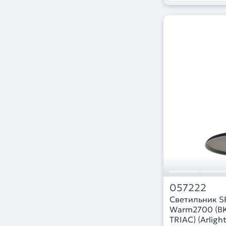
057222
Светильник 
Warm2700 (BK-
TRIAC) (Arligh