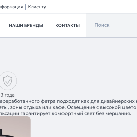
нформация
Клиенту
НАШИ БРЕНДЫ
КОНТАКТЫ
реработанного фетра подходят как для дизайнерских к
ты, зоны отдыха или кафе. Освещение с высокой цвето
ульсации гарантирует комфортный свет без мерцания.