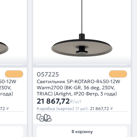
057225
50-12W
Светильник SP-KOTARO-R450-12W
230V,
Warm2700 (BK-GR, 36 deg, 230V,
 года)
TRIAC) (Arlight, IP20 Фетр, 3 года)
21 867,72
₽/шт
,72
₽
Коробка (картон) (1 шт):
21 867,72
₽
В корзину