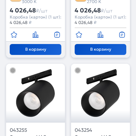
3000 K
2700 K
4 026,48
4 026,48
₽/шт
₽/шт
Коробка (картон) (1 шт):
Коробка (картон) (1 шт):
4 026,48
₽
4 026,48
₽
В корзину
В корзину
043255
043254