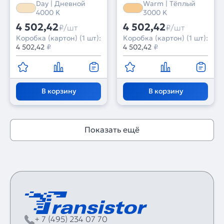
Day | Дневной
Warm | Тёплый
(Arlight, IP20 Металл, 5
(Arlight, IP20 Металл, 5
4000 K
3000 K
лет)
лет)
4 502,42
4 502,42
₽/шт
₽/шт
Коробка (картон) (1 шт):
Коробка (картон) (1 шт):
4 502,42
₽
4 502,42
₽
В корзину
В корзину
Показать ещё
+ 7 (495) 234 07 70