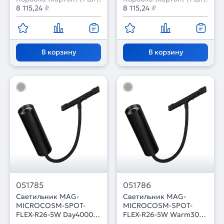
8 115,24
₽
8 115,24
₽
В корзину
В корзину
051785
051786
Светильник MAG-
Светильник MAG-
MICROCOSM-SPOT-
MICROCOSM-SPOT-
FLEX-R26-5W Day4000
FLEX-R26-5W Warm3000
(BK, 24 deg, 24V)
(BK, 24 deg, 24V)