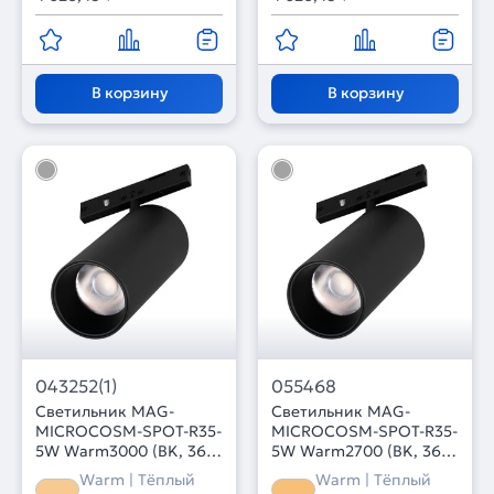
В корзину
В корзину
043252(1)
055468
Светильник MAG-
Светильник MAG-
MICROCOSM-SPOT-R35-
MICROCOSM-SPOT-R35-
5W Warm3000 (BK, 36
5W Warm2700 (BK, 36
deg, 24V) (Arlight, IP20
deg, 24V) (Arlight, IP20
Warm | Тёплый
Warm | Тёплый
Металл, 3 года)
Металл, 3 года)