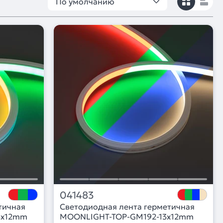
По умолчанию
041483
тичная
Светодиодная лента герметичная
3x12mm
MOONLIGHT-TOP-GM192-13x12mm