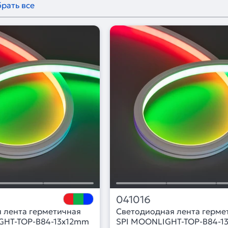
рать все
041016
 лента герметичная
Светодиодная лента герме
HT-TOP-B84-13x12mm
SPI MOONLIGHT-TOP-B84-1