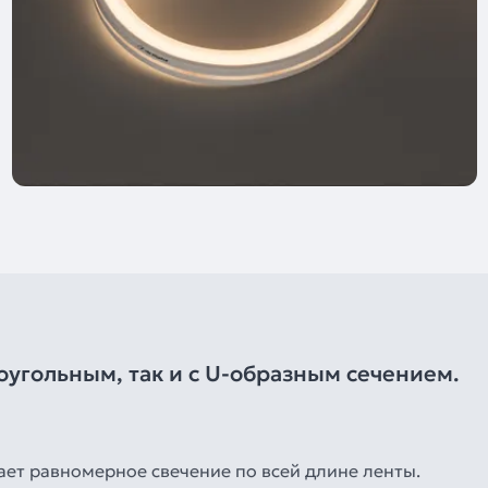
оугольным, так и с U-образным сечением.
ет равномерное свечение по всей длине ленты.