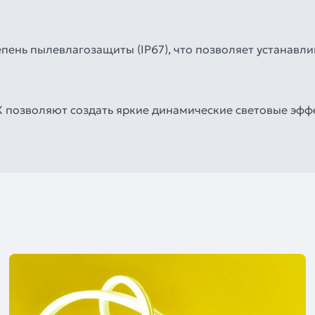
ень пылевлагозащиты (IP67), что позволяет устанавли
 позволяют создать яркие динамические световые эфф