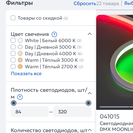
Фильтры
Выб
Сбросить
22 товара
Товары со скидкой
(3)
Цвет свечения
White | Белый 6000 K
(2)
Day | Дневной 5000 K
(3)
Day | Дневной 4000 K
(6)
Warm | Тёплый 3000 K
(5)
Warm | Тёплый 2700 K
(2)
Показать все
Плотность светодиодов, шт/
м
—
041015
Светодиодная
DMX MOONLIG
Количество светодиодов, шт