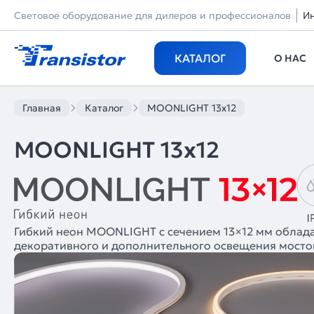
Световое оборудование для дилеров и профессионалов
И
КАТАЛОГ
О НАС
Главная
Каталог
MOONLIGHT 13x12
MOONLIGHT 13x12
Гибкий неон MOONLIGHT с сечением 13×12 мм облада
декоративного и дополнительного освещения мостов