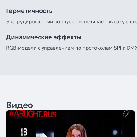
Герметичность
Экструдированный корпус обеспечивает высокую степ
Динамические эффекты
RGB-модели с управлением по протоколам SPI и DMX
Видео