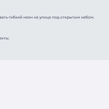
вать гибкий неон на улице под открытым небом.
екты.