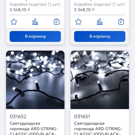
Коробка (картон) (1 шт):
Коробка (картон) (1 шт):
5 548,10
₽
5 548,10
₽
В корзину
В корзину
031652
031651
Светодиодная
Светодиодная
гирлянда ARD-STRING-
гирлянда ARD-STRING-
CLASSIC-1000-BLACK-
CLASSIC-1000-BLACK-