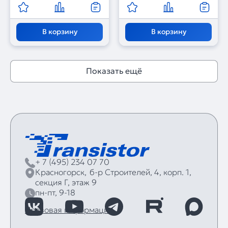
В корзину
В корзину
Показать ещё
+ 7 (495) 234 07 70
Красногорск,
б‑р Строителей, 4, корп. 1,
секция Г, этаж 9
пн-пт, 9-18
Правовая информация