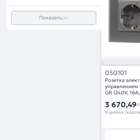
Показать
(4)
050101
Розетка элект
управлением 
GR (240V, 16A, 
3 670,49
₽
Коробка (картон