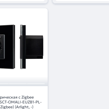
рическая с Zigbee
SCT-OMALI-EUZB1-PL-
Zigbee) (Arlight, -)