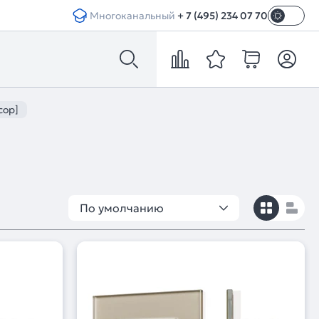
Многоканальный
+ 7 (495) 234 07 70
сор]
По умолчанию