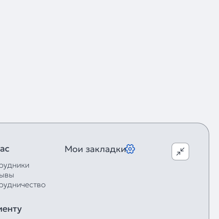
ас
Мои закладки
рудники
ывы
рудничество
иенту