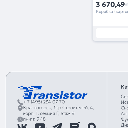
3 670,49
₽
Коробка (картон
Ка
Св
+ 7 (495) 234 07 70
Ис
Красногорск,
б‑р Строителей, 4,
Си
корп. 1, секция Г, этаж 9
Ал
пн-пт, 9-18
Фу
Ди