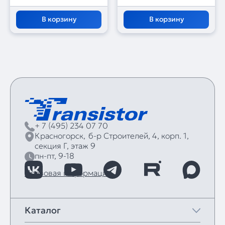
В корзину
В корзину
+ 7 (495) 234 07 70
Красногорск,
б‑р Строителей, 4, корп. 1,
секция Г, этаж 9
пн-пт, 9-18
Правовая информация
Каталог