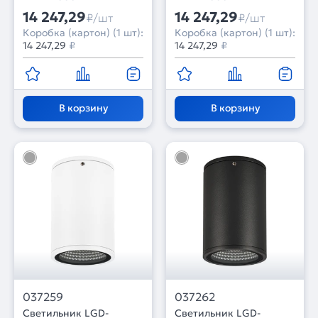
14 247,29
14 247,29
₽/шт
₽/шт
Коробка (картон) (1 шт):
Коробка (картон) (1 шт):
14 247,29
₽
14 247,29
₽
В корзину
В корзину
037259
037262
Светильник LGD-
Светильник LGD-