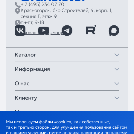
+ 7 (495) 234 07 70
Красногорск,
б‑р Строителей, 4, корп. 1,
секция Г, этаж 9
пн-пт, 9-18
Правовая информация
Каталог
Информация
О нас
Клиенту
Мои закладки
Мы используем файлы «cookie», как собственные,
так и третьих сторон, для улучшения пользования сайтом
и нашими услугами, путем анализа навигации по нашему