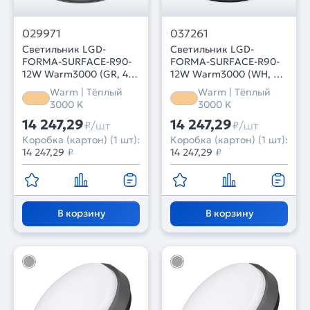
029971
037261
Светильник LGD-
Светильник LGD-
FORMA-SURFACE-R90-
FORMA-SURFACE-R90-
12W Warm3000 (GR, 44
12W Warm3000 (WH, 44
deg, 230V) (Arlight, IP54
deg, 230V) (Arlight, IP54
Warm | Тёплый
Warm | Тёплый
Металл, 3 года)
Металл, 3 года)
3000 K
3000 K
14 247,29
14 247,29
₽/шт
₽/шт
Коробка (картон) (1 шт):
Коробка (картон) (1 шт):
14 247,29
₽
14 247,29
₽
В корзину
В корзину