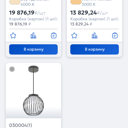
года)
года)
4000 K
3000 K
19 876,19
13 829,24
₽/шт
₽/шт
Коробка (картон) (1 шт):
Коробка (картон) (1 шт):
19 876,19
₽
13 829,24
₽
В корзину
В корзину
030004(1)