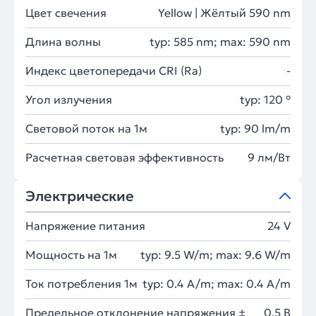
Цвет свечения
Yellow | Жёлтый 590 nm
Длина волны
typ: 585 nm; max: 590 nm
Индекс цветопередачи CRI (Ra)
-
Угол излучения
typ: 120 °
Световой поток на 1м
typ: 90 lm/m
Расчетная световая эффективность
9 лм/Вт
Электрические
Напряжение питания
24 V
Мощность на 1м
typ: 9.5 W/m; max: 9.6 W/m
Ток потребления 1м
typ: 0.4 A/m; max: 0.4 A/m
Предельное отклонение напряжения ±
0.5 В