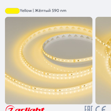
Yellow | Жёлтый 590 nm