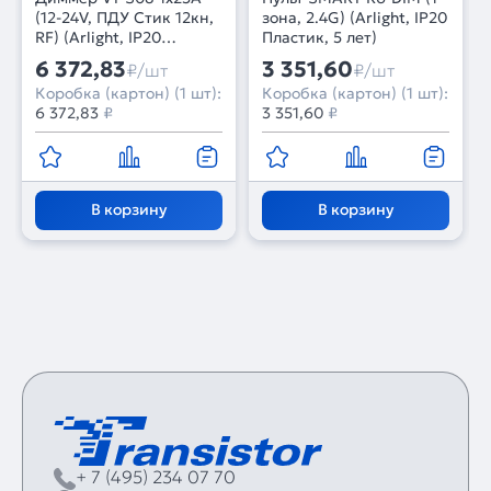
(12-24V, ПДУ Стик 12кн,
зона, 2.4G) (Arlight, IP20
RF) (Arlight, IP20
Пластик, 5 лет)
Металл, 3 года)
6 372,83
3 351,60
₽/шт
₽/шт
Коробка (картон) (1 шт):
Коробка (картон) (1 шт):
6 372,83
₽
3 351,60
₽
В корзину
В корзину
+ 7 (495) 234 07 70