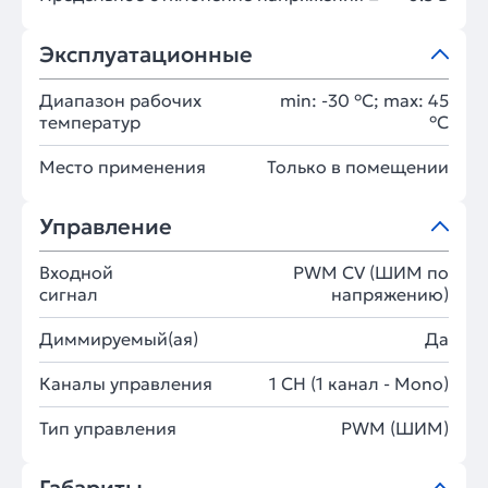
Эксплуатационные
Диапазон рабочих
min: -30 °C; max: 45
температур
°C
Место применения
Только в помещении
Управление
Входной
PWM СV (ШИМ по
сигнал
напряжению)
Диммируемый(ая)
Да
Каналы управления
1 CH (1 канал - Mono)
Тип управления
PWM (ШИМ)