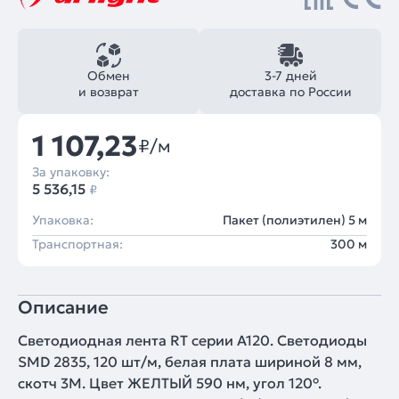
Обмен
3-7 дней
и возврат
доставка по России
1 107,23
₽/м
За упаковку:
5 536,15
₽
Упаковка:
Пакет (полиэтилен) 5 м
Транспортная:
300 м
Описание
Светодиодная лента RT серии A120. Светодиоды
SMD 2835, 120 шт/м, белая плата шириной 8 мм,
скотч 3M. Цвет ЖЕЛТЫЙ 590 нм, угол 120°.