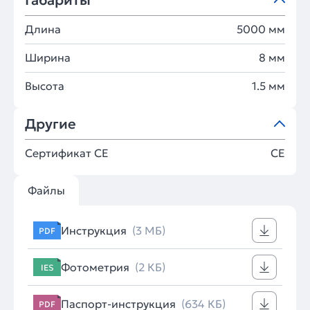
Габариты
Длина
5000 мм
Ширина
8 мм
Высота
1.5 мм
Другие
Сертификат CE
CE
Файлы
Инструкция
(3 МБ)
PDF
Фотометрия
(2 КБ)
IES
Паспорт-инструкция
(634 КБ)
PDF