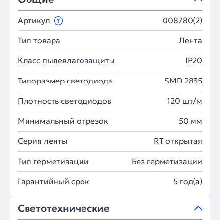
Артикул
008780(2)
Тип товара
Лента
Класс пылевлагозащиты
IP20
Типоразмер светодиода
SMD 2835
Плотность светодиодов
120 шт/м
Минимальный отрезок
50 мм
Серия ленты
RT открытая
Тип герметизации
Без герметизации
Гарантийный срок
5 год(а)
Светотехнические