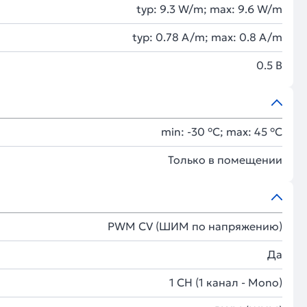
typ: 9.3 W/m; max: 9.6 W/m
typ: 0.78 A/m; max: 0.8 A/m
0.5 В
min: -30 °C; max: 45 °C
Только в помещении
PWM СV (ШИМ по напряжению)
Да
1 CH (1 канал - Mono)