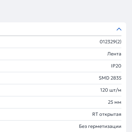
012329(2)
Лента
IP20
SMD 2835
120 шт/м
25 мм
RT открытая
Без герметизации