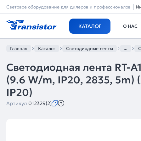
Световое оборудование для дилеров и профессионалов
И
КАТАЛОГ
О НАС
...
Главная
Каталог
Светодиодные ленты
С
Светодиодная лента RT-A
(9.6 W/m, IP20, 2835, 5m) (
IP20)
Артикул
012329(2)