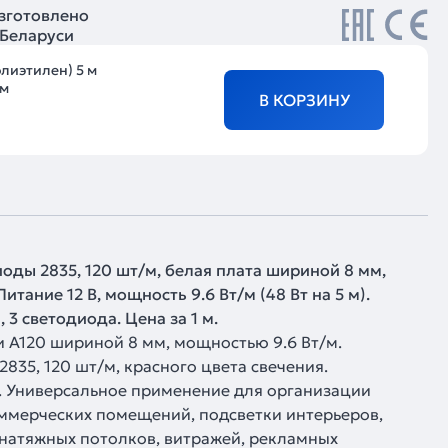
зготовлено
 Беларуси
олиэтилен) 5 м
 м
В КОРЗИНУ
оды 2835, 120 шт/м, белая плата шириной 8 мм,
итание 12 В, мощность 9.6 Вт/м (48 Вт на 5 м).
 3 светодиода. Цена за 1 м.
и A120 шириной 8 мм, мощностью 9.6 Вт/м.
835, 120 шт/м, красного цвета свечения.
. Универсальное применение для организации
ммерческих помещений, подсветки интерьеров,
 натяжных потолков, витражей, рекламных