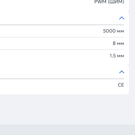
PWM (ШИМ)
5000 мм
8 мм
1.5 мм
CE