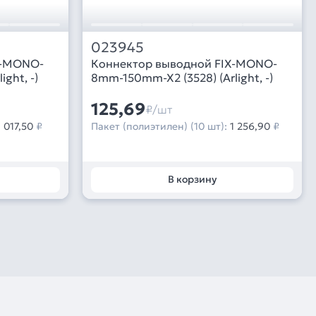
023945
X-MONO-
Коннектор выводной FIX-MONO-
ght, -)
8mm-150mm-X2 (3528) (Arlight, -)
125,69
₽/шт
1 017,50
₽
Пакет (полиэтилен) (10 шт):
1 256,90
₽
В корзину