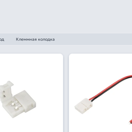
од
Клеммная колодка