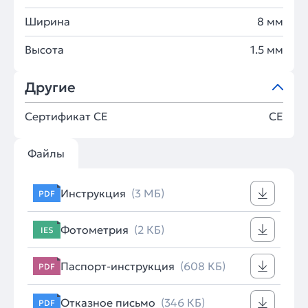
Ширина
8 мм
Высота
1.5 мм
Другие
Сертификат CE
CE
Файлы
Инструкция
(3 МБ)
PDF
Фотометрия
(2 КБ)
IES
Паспорт-инструкция
(608 КБ)
PDF
Отказное письмо
(346 КБ)
PDF