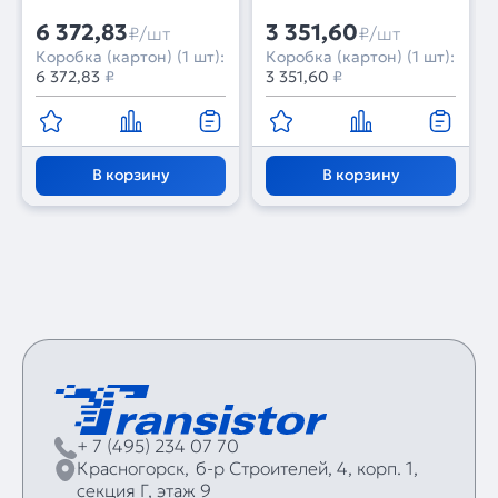
Металл, 3 года)
6 372,83
3 351,60
₽/шт
₽/шт
Коробка (картон) (1 шт):
Коробка (картон) (1 шт):
6 372,83
₽
3 351,60
₽
В корзину
В корзину
+ 7 (495) 234 07 70
Красногорск,
б‑р Строителей, 4, корп. 1,
секция Г, этаж 9