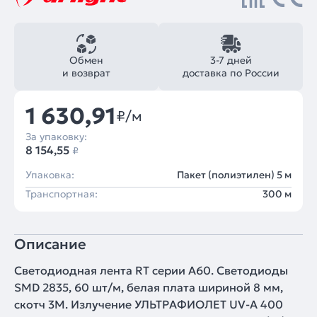
Обмен
3-7 дней
и возврат
доставка по России
1 630,91
₽/м
За упаковку:
8 154,55
₽
Упаковка:
Пакет (полиэтилен) 5 м
Транспортная:
300 м
Описание
Светодиодная лента RT серии A60. Светодиоды
SMD 2835, 60 шт/м, белая плата шириной 8 мм,
скотч 3M. Излучение УЛЬТРАФИОЛЕТ UV-A 400