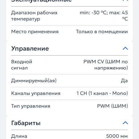
Диапазон рабочих
min: -30 °C; max: 45
температур
°C
Место применения
Только в помещении
Управление
Входной
PWM СV (ШИМ по
сигнал
напряжению)
Диммируемый(ая)
Да
Каналы управления
1 CH (1 канал - Mono)
Тип управления
PWM (ШИМ)
Габариты
Длина
5000 мм