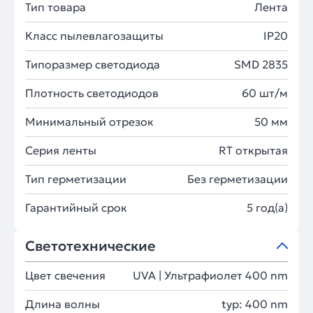
Тип товара
Лента
Класс пылевлагозащиты
IP20
Типоразмер светодиода
SMD 2835
Плотность светодиодов
60 шт/м
Минимальный отрезок
50 мм
Серия ленты
RT открытая
Тип герметизации
Без герметизации
Гарантийный срок
5 год(а)
Светотехнические
Цвет свечения
UVA | Ультрафиолет 400 nm
Длина волны
typ: 400 nm