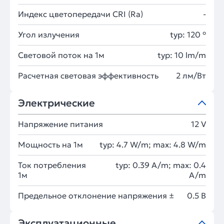
Индекс цветопередачи CRI (Ra)
-
Угол излучения
typ: 120 °
Световой поток на 1м
typ: 10 lm/m
Расчетная световая эффективность
2 лм/Вт
Электрические
Напряжение питания
12 V
Мощность на 1м
typ: 4.7 W/m; max: 4.8 W/m
Ток потребления
typ: 0.39 A/m; max: 0.4
1м
A/m
Предельное отклонение напряжения ±
0.5 В
Эксплуатационные