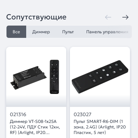
Сопутствующие
Все
Диммер
Пульт
Панель управления
021316
023027
Диммер VT-S08-1x25A
Пульт SMART-R6-DIM (1
(12-24V, ПДУ Стик 12кн,
зона, 2.4G) (Arlight, IP20
RF) (Arlight, IP20
Пластик, 5 лет)