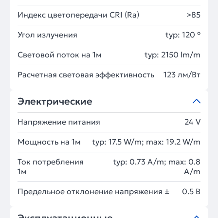
Индекс цветопередачи CRI (Ra)
>85
Угол излучения
typ: 120 °
Световой поток на 1м
typ: 2150 lm/m
Расчетная световая эффективность
123 лм/Вт
Электрические
Напряжение питания
24 V
Мощность на 1м
typ: 17.5 W/m; max: 19.2 W/m
Ток потребления
typ: 0.73 A/m; max: 0.8
1м
A/m
Предельное отклонение напряжения ±
0.5 В