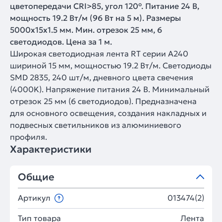
цветопередачи CRI>85, угол 120°. Питание 24 В,
мощность 19.2 Вт/м (96 Вт на 5 м). Размеры
5000х15х1.5 мм. Мин. отрезок 25 мм, 6
светодиодов. Цена за 1 м.
Широкая светодиодная лента RT серии A240
шириной 15 мм, мощностью 19.2 Вт/м. Светодиоды
SMD 2835, 240 шт/м, дневного цвета свечения
(4000K). Напряжение питания 24 В. Минимальный
отрезок 25 мм (6 светодиодов). Предназначена
для основного освещения, создания накладных и
подвесных светильников из алюминиевого
профиля.
Характеристики
Общие
Артикул
013474(2)
Тип товара
Лента