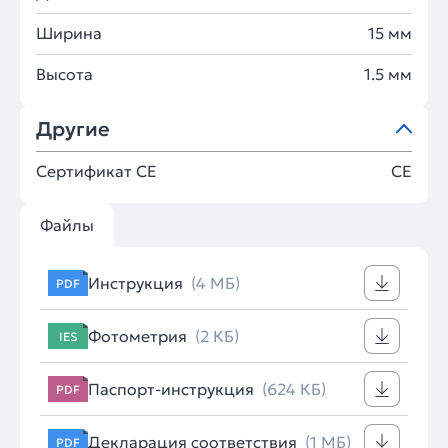
Ширина
15 мм
Высота
1.5 мм
Другие
Сертификат CE
CE
Файлы
Инструкция
(4 МБ)
PDF
Фотометрия
(2 КБ)
IES
Паспорт-инструкция
(624 КБ)
PDF
Декларация соответствия
(1 МБ)
PDF