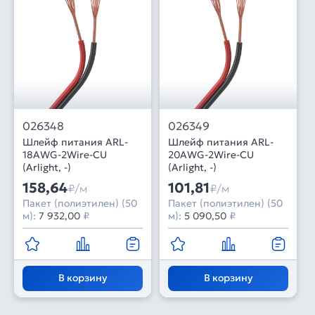
026348
026349
Шлейф питания ARL-
Шлейф питания ARL-
18AWG-2Wire-CU
20AWG-2Wire-CU
(Arlight, -)
(Arlight, -)
158,64
101,81
₽/м
₽/м
Пакет (полиэтилен) (50
Пакет (полиэтилен) (50
м):
7 932,00
₽
м):
5 090,50
₽
В корзину
В корзину