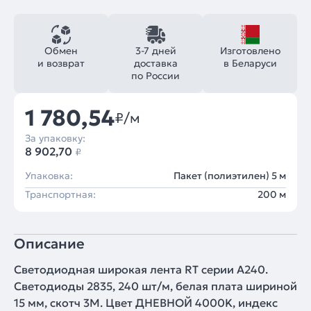
Обмен
3-7 дней
Изготовлено
и возврат
доставка
в Беларуси
по России
1 780,54
₽/м
За упаковку:
8 902,70
₽
Упаковка:
Пакет (полиэтилен) 5 м
Транспортная:
200 м
Описание
Светодиодная широкая лента RT серии A240.
Светодиоды 2835, 240 шт/м, белая плата шириной
15 мм, скотч 3M. Цвет ДНЕВНОЙ 4000K, индекс