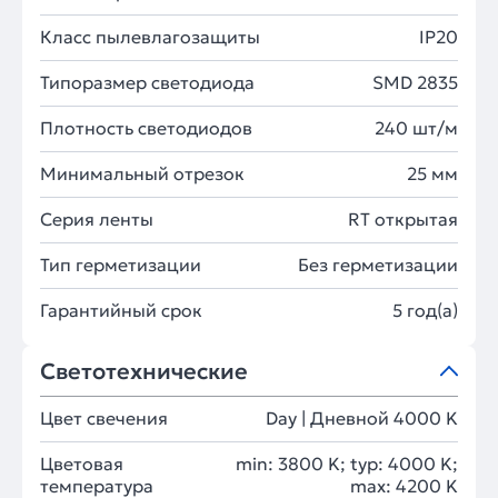
Класс пылевлагозащиты
IP20
Типоразмер светодиода
SMD 2835
Плотность светодиодов
240 шт/м
Минимальный отрезок
25 мм
Серия ленты
RT открытая
Тип герметизации
Без герметизации
Гарантийный срок
5 год(а)
Светотехнические
Цвет свечения
Day | Дневной 4000 K
Цветовая
min: 3800 K; typ: 4000 K;
температура
max: 4200 K