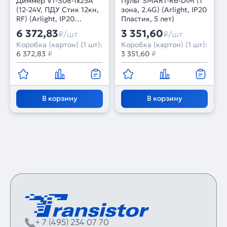
Диммер VT-S08-1x25A
Пульт SMART-R6-DIM (1
(12-24V, ПДУ Стик 12кн,
зона, 2.4G) (Arlight, IP20
RF) (Arlight, IP20
Пластик, 5 лет)
Металл, 3 года)
6 372,83
3 351,60
₽/шт
₽/шт
Коробка (картон) (1 шт):
Коробка (картон) (1 шт):
6 372,83
₽
3 351,60
₽
В корзину
В корзину
+ 7 (495) 234 07 70