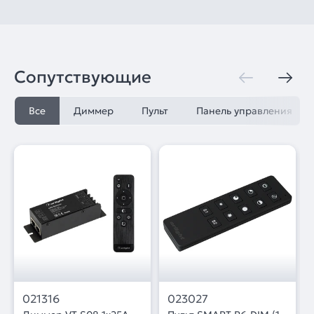
Сопутствующие
Все
Диммер
Пульт
Панель управления
021316
023027