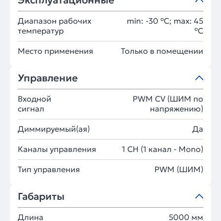
Эксплуатационные
Диапазон рабочих
min: -30 °C; max: 45
температур
°C
Место применения
Только в помещении
Управление
Входной
PWM СV (ШИМ по
сигнал
напряжению)
Диммируемый(ая)
Да
Каналы управления
1 CH (1 канал - Mono)
Тип управления
PWM (ШИМ)
Габариты
Длина
5000 мм