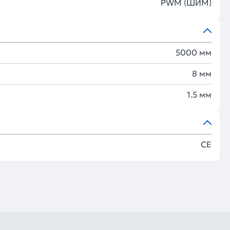
PWM (ШИМ)
5000 мм
8 мм
1.5 мм
CE