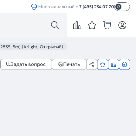
Многоканальный
+ 7 (495) 234 07 70
835, 5m) (Arlight, Открытый)
Задать вопрос
Печать