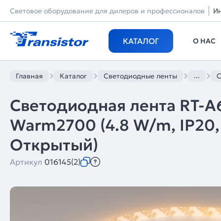
Световое оборудование для дилеров и профессионалов
И
КАТАЛОГ
О НАС
...
Главная
Каталог
Светодиодные ленты
С
Светодиодная лента RT-
Warm2700 (4.8 W/m, IP20, 2
Открытый)
Артикул
016145(2)