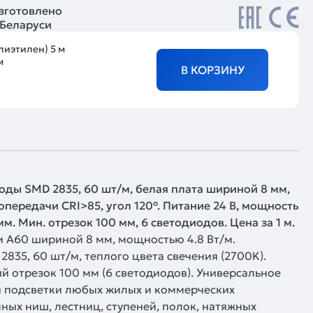
зготовлено
 Беларуси
лиэтилен) 5 м
м
В КОРЗИНУ
оды SMD 2835, 60 шт/м, белая плата шириной 8 мм,
передачи CRI>85, угол 120°. Питание 24 В, мощность
 мм. Мин. отрезок 100 мм, 6 светодиодов. Цена за 1 м.
и A60 шириной 8 мм, мощностью 4.8 Вт/м.
835, 60 шт/м, теплого цвета свечения (2700K).
 отрезок 100 мм (6 светодиодов). Универсальное
 подсветки любых жилых и коммерческих
ных ниш, лестниц, ступеней, полок, натяжных