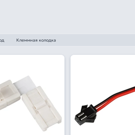
од
Клеммная колодка