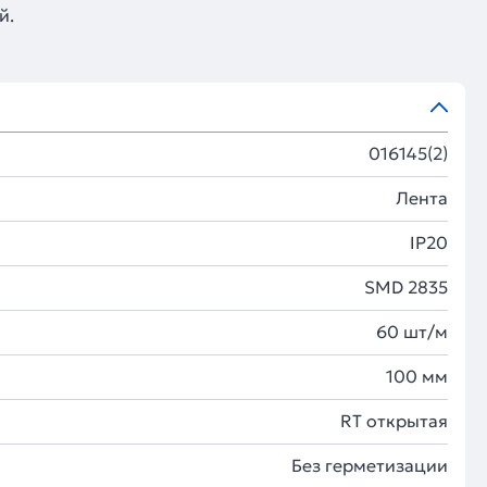
й.
016145(2)
Лента
IP20
SMD 2835
60 шт/м
100 мм
RT открытая
Без герметизации