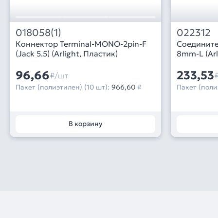
018058(1)
022312
Коннектор Terminal-MONO-2pin-F
Соедините
(Jack 5.5) (Arlight, Пластик)
8mm-L (Arl
96,66
233,53
₽/шт
Пакет (полиэтилен) (10 шт):
966,60
₽
Пакет (поли
В корзину