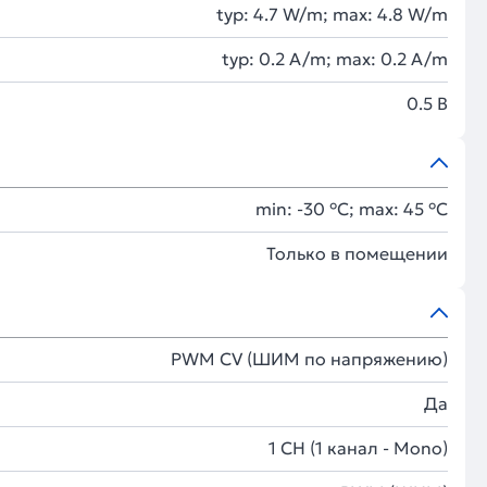
typ: 4.7 W/m; max: 4.8 W/m
typ: 0.2 A/m; max: 0.2 A/m
0.5 В
min: -30 °C; max: 45 °C
Только в помещении
PWM СV (ШИМ по напряжению)
Да
1 CH (1 канал - Mono)