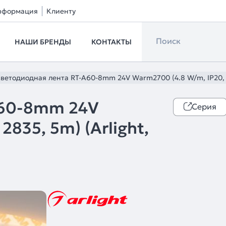
нформация
Клиенту
НАШИ БРЕНДЫ
КОНТАКТЫ
ветодиодная лента RT-A60-8mm 24V Warm2700 (4.8 W/m, IP20, 2
A60-8mm 24V
Серия
835, 5m) (Arlight,