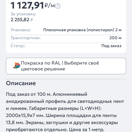
1 127,91
₽/м
За упаковку:
2 255,82
₽
Упаковка:
Пленочная упаковка (полистирол) 2 м
Транспортная:
200 м
Статус:
Под заказ
Покраска по RAL | Выберите своё
цветовое решение
Описание
Под заказ от 100 м. Алюминиевый
анодированный профиль для светодиодных лент
и линеек. Габаритные размеры (L×W×H):
2000x15,9x7 мм. Ширина площадки для ленты
13,8 мм. Экраны, заглушки и другие аксессуары
приобретаются отдельно. Цена за 1 метр.