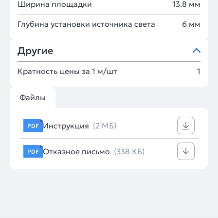
Ширина площадки
13.8 мм
Глубина установки источника света
6 мм
Другие
Кратность цены за 1 м/шт
1
Файлы
Инструкция
(2 МБ)
PDF
Отказное письмо
(338 КБ)
PDF