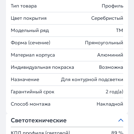
Тип товара
Профиль
Цвет покрытия
Серебристый
Модельный ряд
TM
Форма (сечение)
Прямоугольный
Материал корпуса
Алюминий
Индивидуальная покраска
Возможна
Назначение
Для контурной подсветки
Гарантийный срок
2 год(а)
Способ монтажа
Накладной
Светотехнические
КПД профиля (cветовой)
89 %