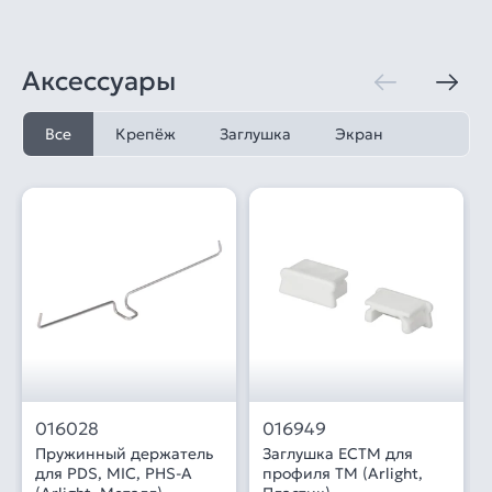
Аксессуары
Все
Крепёж
Заглушка
Экран
016028
016949
Пружинный держатель
Заглушка ECTM для
для PDS, MIC, PHS-A
профиля TM (Arlight,