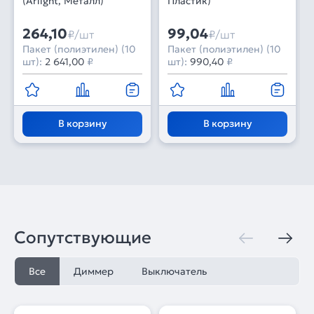
(Arlight, Металл)
Пластик)
264,10
99,04
₽/шт
₽/шт
Пакет (полиэтилен) (10
Пакет (полиэтилен) (10
шт):
2 641,00
₽
шт):
990,40
₽
В корзину
В корзину
Сопутствующие
Все
Диммер
Выключатель