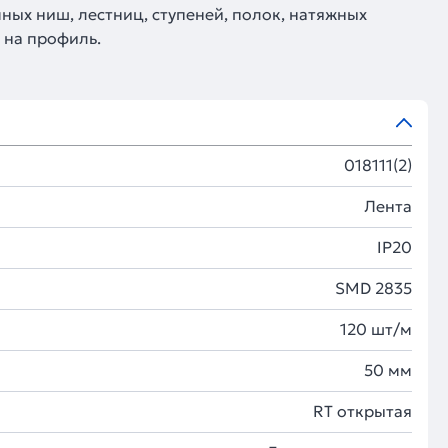
ных ниш, лестниц, ступеней, полок, натяжных
 на профиль.
018111(2)
Лента
IP20
SMD 2835
120 шт/м
50 мм
RT открытая