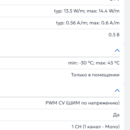
typ: 13.5 W/m; max: 14.4 W/m
typ: 0.56 A/m; max: 0.6 A/m
0.5 В
min: -30 °C; max: 45 °C
Только в помещении
PWM СV (ШИМ по напряжению)
Да
1 CH (1 канал - Mono)