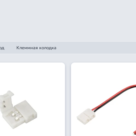
од
Клеммная колодка