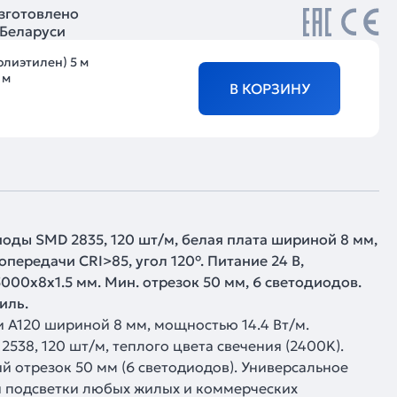
зготовлено
 Беларуси
олиэтилен) 5 м
 м
В КОРЗИНУ
иоды SMD 2835, 120 шт/м, белая плата шириной 8 мм,
передачи CRI>85, угол 120°. Питание 24 В,
 5000x8x1.5 мм. Мин. отрезок 50 мм, 6 светодиодов.
иль.
и A120 шириной 8 мм, мощностью 14.4 Вт/м.
538, 120 шт/м, теплого цвета свечения (2400K).
 отрезок 50 мм (6 светодиодов). Универсальное
 подсветки любых жилых и коммерческих