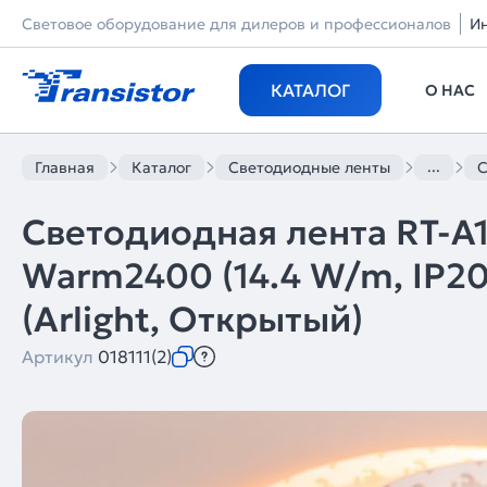
Световое оборудование для дилеров и профессионалов
И
КАТАЛОГ
О НАС
...
Главная
Каталог
Светодиодные ленты
С
Светодиодная лента RT-
Warm2400 (14.4 W/m, IP20
(Arlight, Открытый)
Артикул
018111(2)