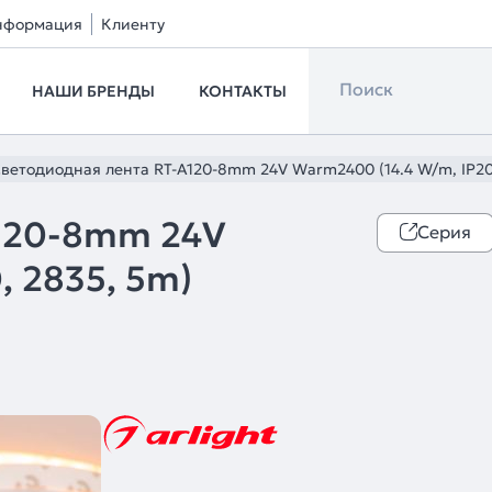
нформация
Клиенту
НАШИ БРЕНДЫ
КОНТАКТЫ
ветодиодная лента RT-A120-8mm 24V Warm2400 (14.4 W/m, IP20, 
A120-8mm 24V
Серия
, 2835, 5m)