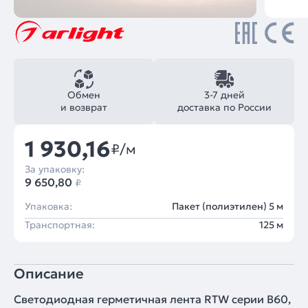
Обмен
3-7 дней
и возврат
доставка по России
1 930,16
₽/м
За упаковку:
9 650,80
₽
Упаковка:
Пакет (полиэтилен) 5 м
Транспортная:
125 м
Описание
Светодиодная герметичная лента RTW серии B60,