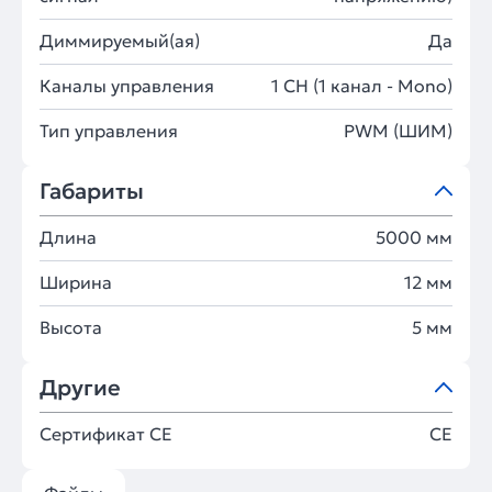
Диммируемый(ая)
Да
Каналы управления
1 CH (1 канал - Mono)
Тип управления
PWM (ШИМ)
Габариты
Длина
5000 мм
Ширина
12 мм
Высота
5 мм
Другие
Сертификат CE
CE