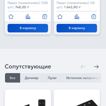
Пакет (полиэтилен) (100
Пакет (полиэтилен) (10
шт):
748,00
₽
шт):
1 645,90
₽
В корзину
В корзину
Сопутствующие
Все
Диммер
Пульт
Источник напряжения