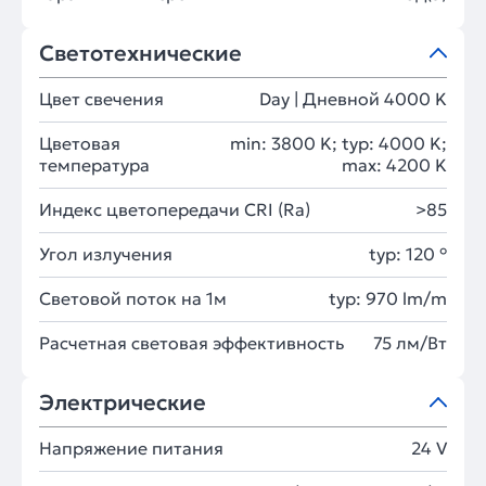
Светотехнические
Цвет свечения
Day | Дневной 4000 K
Цветовая
min: 3800 K; typ: 4000 K;
температура
max: 4200 K
Индекс цветопередачи CRI (Ra)
>85
Угол излучения
typ: 120 °
Световой поток на 1м
typ: 970 lm/m
Расчетная световая эффективность
75 лм/Вт
Электрические
Напряжение питания
24 V