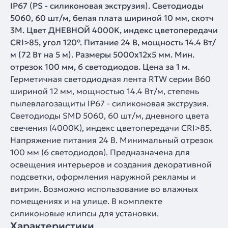
IP67 (PS - силиконовая экструзия). Светодиоды
5060, 60 шт/м, белая плата шириной 10 мм, скотч
3M. Цвет ДНЕВНОЙ 4000K, индекс цветопередачи
CRI>85, угол 120°. Питание 24 В, мощность 14.4 Вт/
м (72 Вт на 5 м). Размеры 5000x12x5 мм. Мин.
отрезок 100 мм, 6 светодиодов. Цена за 1 м.
Герметичная светодиодная лента RTW серии B60
шириной 12 мм, мощностью 14.4 Вт/м, степень
пылевлагозащиты IP67 - силиконовая экструзия.
Светодиоды SMD 5060, 60 шт/м, дневного цвета
свечения (4000K), индекс цветопередачи CRI>85.
Напряжение питания 24 В. Минимальный отрезок
100 мм (6 светодиодов). Предназначена для
освещения интерьеров и создания декоративной
подсветки, оформления наружной рекламы и
витрин. Возможно использование во влажных
помещениях и на улице. В комплекте
силиконовые клипсы для установки.
Характеристики