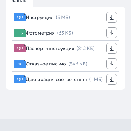
Файлы
Инструкция
(5 МБ)
PDF
Фотометрия
(65 КБ)
IES
Паспорт-инструкция
(812 КБ)
PDF
Отказное письмо
(346 КБ)
PDF
Декларация соответствия
(1 МБ)
PDF