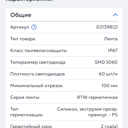
Общие
Артикул
021398(2)
Тип товара
Лента
Класс пылевлагозащиты
IP67
Типоразмер светодиода
SMD 5060
Плотность светодиодов
60 шт/м
Минимальный отрезок
100 мм
Серия ленты
RTW герметичная
Тип
Силикон, экструзия прозр.
герметизации
прямоуг. - PS
Гарантийный срок
2 год(а)