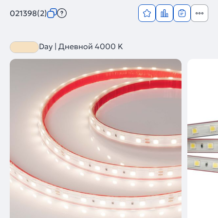
021398(2)
Day | Дневной 4000 K