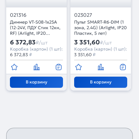
021316
023027
Диммер VT-S08-1x25A
Пульт SMART-R6-DIM (1
(12-24V, ПДУ Стик 12кн,
зона, 2.4G) (Arlight, IP20
RF) (Arlight, IP20
Пластик, 5 лет)
Металл, 3 года)
6 372,83
3 351,60
₽/шт
₽/шт
Коробка (картон) (1 шт):
Коробка (картон) (1 шт):
6 372,83
₽
3 351,60
₽
В корзину
В корзину