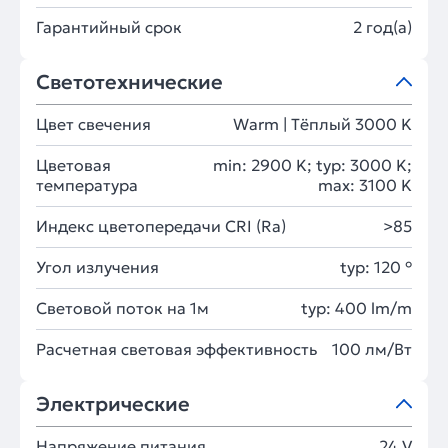
Гарантийный срок
2 год(а)
Светотехнические
Цвет свечения
Warm | Тёплый 3000 K
Цветовая
min: 2900 K; typ: 3000 K;
температура
max: 3100 K
Индекс цветопередачи CRI (Ra)
>85
Угол излучения
typ: 120 °
Световой поток на 1м
typ: 400 lm/m
Расчетная световая эффективность
100 лм/Вт
Электрические
Напряжение питания
24 V