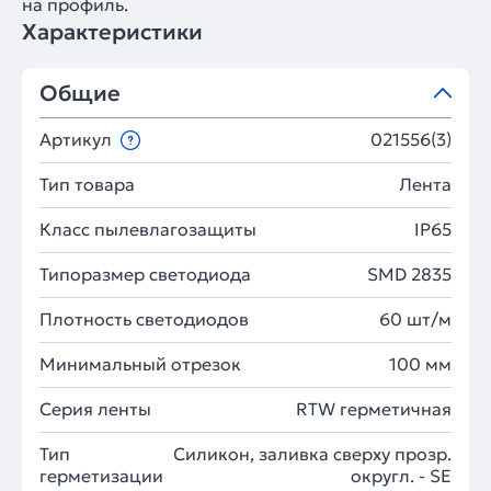
на профиль.
Характеристики
Общие
Артикул
021556(3)
Тип товара
Лента
Класс пылевлагозащиты
IP65
Типоразмер светодиода
SMD 2835
Плотность светодиодов
60 шт/м
Минимальный отрезок
100 мм
Серия ленты
RTW герметичная
Тип
Силикон, заливка сверху прозр.
герметизации
округл. - SE