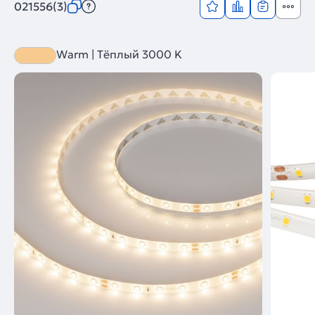
021556(3)
Warm | Тёплый 3000 K