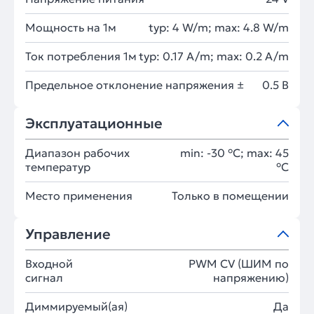
Мощность на 1м
typ: 4 W/m; max: 4.8 W/m
Ток потребления 1м
typ: 0.17 A/m; max: 0.2 A/m
Предельное отклонение напряжения ±
0.5 В
Эксплуатационные
Диапазон рабочих
min: -30 °C; max: 45
температур
°C
Место применения
Только в помещении
Управление
Входной
PWM СV (ШИМ по
сигнал
напряжению)
Диммируемый(ая)
Да