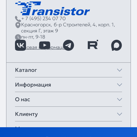
+ 7 (495) 234 07 70
Красногорск,
б‑р Строителей, 4, корп. 1,
секция Г, этаж 9
пн-пт, 9-18
Правовая информация
Каталог
Информация
О нас
Клиенту
Мои закладки