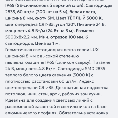
IP65 (SE-силиконовый верхний слой). Светодиоды
2835, 60 шт/м (300 шт на 5 м), белая плата,
ширина 8 мм, скотч 3M. Цвет ТЁПЛЫЙ 3000 K,
цветопередача CRI>85, угол 120°. Питание 24 В,
мощность 4.8 Вт/м (24 Вт на 5 м). Размеры
5000x8x2.2 мм. Мин. отрезок 100 мм, 6
светодиодов. Цена за 1 м.
Герметичная светодиодная лента серии LUX
шириной 8 мм с высокой степенью
пылевлагозащиты IP65 (силикон сверху). Питание
24 В, мощность 4.8 Вт/м. Светодиоды SMD 2835
теплого белого цвета свечения (3000 К) с
плотностью расстановки 60 шт/м. Индекс
цветопередачи CRI>85. Декоративная подсветка
потолков, ниш, стен, арок, рабочих зон кухни.
Идеальна для создания световых линий с
равномерной засветкой и светильников на базе
алюминиевого профиля. Обязательна установка