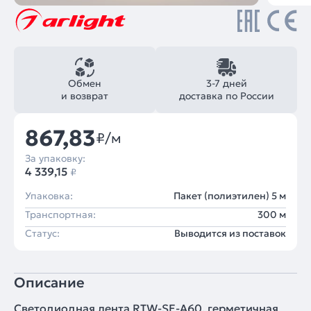
Обмен
3-7 дней
и возврат
доставка по России
867,83
₽/м
За упаковку:
4 339,15
₽
Упаковка:
Пакет (полиэтилен) 5 м
Транспортная:
300 м
Статус:
Выводится из поставок
Описание
Светодиодная лента RTW-SE-A60, герметичная