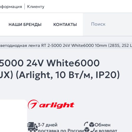
нформация
Клиенту
НАШИ БРЕНДЫ
КОНТАКТЫ
ветодиодная лента RT 2-5000 24V White6000 10mm (2835, 252 LED
-5000 24V White6000
) (Arlight, 10 Вт/м, IP20)
3-7 дней
Обмен
доставка по России
и возврат