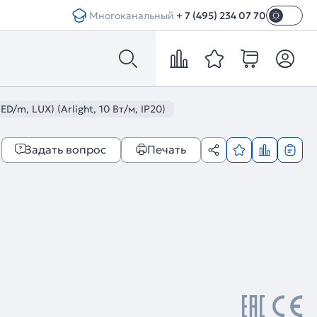
Многоканальный
+ 7 (495) 234 07 70
/m, LUX) (Arlight, 10 Вт/м, IP20)
Задать вопрос
Печать