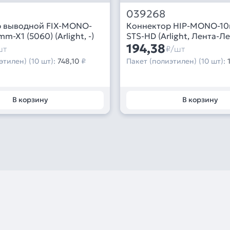
039268
 выводной FIX-MONO-
Коннектор HIP-MONO-10
-X1 (5060) (Arlight, -)
STS-HD (Arlight, Лента-Ле
194,38
шт
₽/шт
этилен) (10 шт):
748,10
₽
Пакет (полиэтилен) (10 шт):
В корзину
В корзину