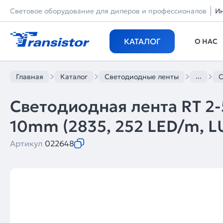
Световое оборудование для дилеров и профессионалов
И
КАТАЛОГ
О НАС
...
Главная
Каталог
Светодиодные ленты
С
Светодиодная лента RT 2
10mm (2835, 252 LED/m, LUX
Артикул
022648