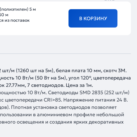
(полиэтилен) 5 м
50 м
В КОРЗИНУ
я из поставок
 шт/м (1260 шт на 5м), белая плата 10 мм, скотч 3М.
сть 10 Вт/м (50 Вт на 5м), угол 120°, цветопередача
 27.77мм, 7 светодиодов. Цена за 1м.
ощностью 10 Вт/м. Светодиоды SMD 2835 (252 шт/м)
кс цветопередачи CRI>85. Напряжение питания 24 В.
ов). Плотная установка светодиодов позволяет
использовании в алюминиевом профиле небольшой
овного освещения и создания ярких декоративных