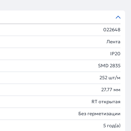
022648
Лента
IP20
SMD 2835
252 шт/м
27.77 мм
RT открытая
Без герметизации
5 год(а)