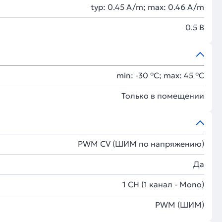
typ: 0.45 A/m; max: 0.46 A/m
0.5 В
min: -30 °C; max: 45 °C
Только в помещении
PWM СV (ШИМ по напряжению)
Да
1 CH (1 канал - Mono)
PWM (ШИМ)