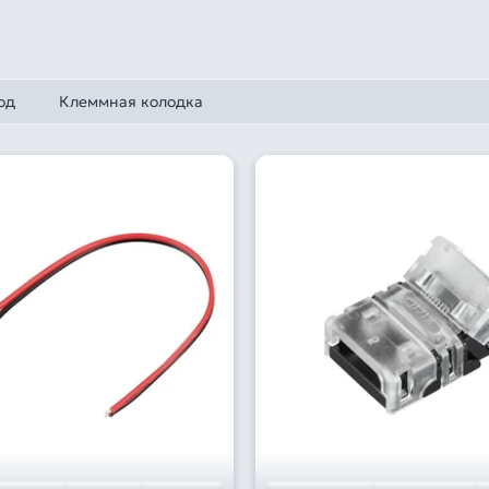
од
Клеммная колодка