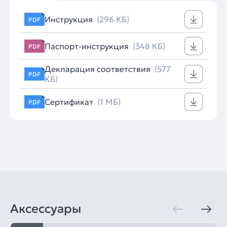
Инструкция
(296 КБ)
PDF
Паспорт-инструкция
(348 КБ)
PDF
Декларация соответствия
(577
PDF
КБ)
Сертификат
(1 МБ)
PDF
Аксессуары