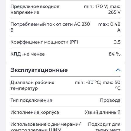
Предельное входное
min: 170 V; max:
напряжение
265 V
Потребляемый ток от сети AC 230
max: 0.48
В
A
Коэффициент мощности (PF)
0.5
КПД, не менее
84 %
Эксплуатационные
Диапазон рабочих
min: -30 °C; max: 50
температур
°C
Тип подключения
Провода
Исполнение корпуса
Узкий длинный
Использование с диммерами/
Подходит для
контроллерами ШИМ
тихих мест