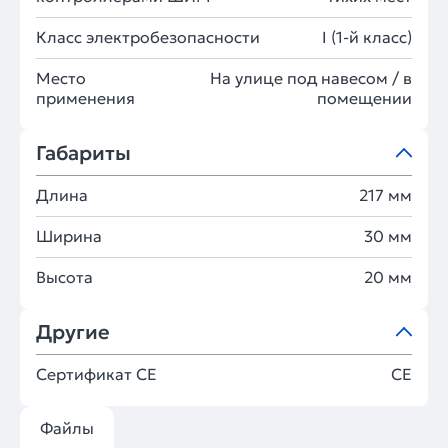
Класс электробезопасности
I (1-й класс)
Место
На улице под навесом / в
применения
помещении
Габариты
Длина
217 мм
Ширина
30 мм
Высота
20 мм
Другие
Сертификат CE
СЕ
Файлы