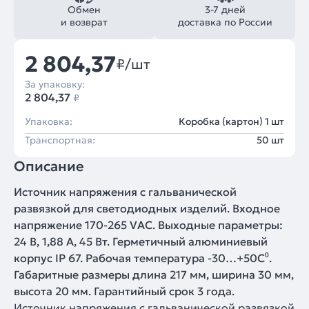
Обмен
3-7 дней
и возврат
доставка по России
2 804,37
₽/шт
За упаковку:
2 804,37
₽
Упаковка:
Коробка (картон) 1 шт
Транспортная:
50 шт
Описание
Источник напряжения с гальванической
развязкой для светодиодных изделий. Входное
напряжение 170-265 VAC. Выходные параметры:
24 В, 1,88 А, 45 Вт. Герметичный алюминиевый
корпус IP 67. Рабочая температура -30…+50C⁰.
Габаритные размеры длина 217 мм, ширина 30 мм,
высота 20 мм. Гарантийный срок 3 года.
Источник напряжения с гальванической развязкой