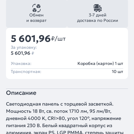
Обмен
3-7 дней
и возврат
доставка по России
5 601,96
₽/шт
За упаковку:
5 601,96
₽
Упаковка:
Коробка (картон) 1 шт
Транспортная:
10 шт
Описание
Светодиодная панель с торцевой заcветкой.
Мощность 18 Вт, св. поток 1710 лм, 95 лм/Вт,
дневной 4000 K, CRI>80, угол 120°, напряжение
питания 230 В. Белый квадратный корпус из
алюминия, экран PS, LGP PMMA, степень защиты