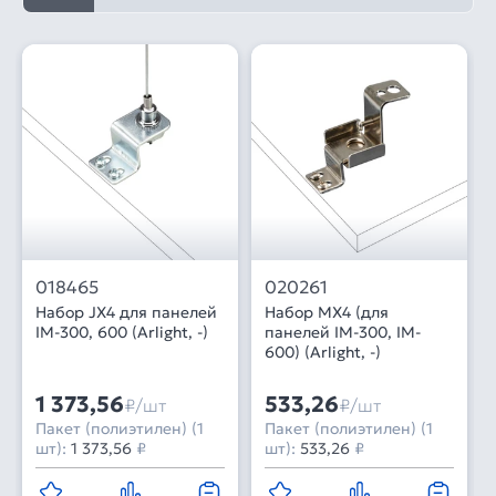
018465
020261
Набор JX4 для панелей
Набор MX4 (для
IM-300, 600 (Arlight, -)
панелей IM-300, IM-
600) (Arlight, -)
1 373,56
533,26
₽/шт
₽/шт
Пакет (полиэтилен) (1
Пакет (полиэтилен) (1
шт):
1 373,56
₽
шт):
533,26
₽