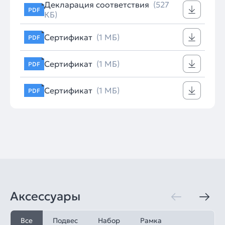
Декларация соответствия
(527
PDF
КБ)
Сертификат
(1 МБ)
PDF
Сертификат
(1 МБ)
PDF
Сертификат
(1 МБ)
PDF
Аксессуары
Все
Подвес
Набор
Рамка