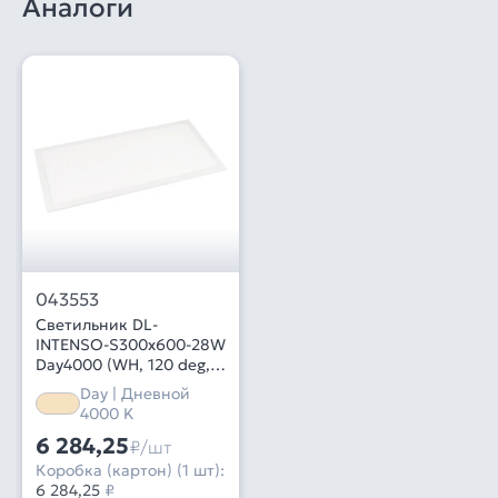
Аналоги
043553
Светильник DL-
INTENSO-S300x600-28W
Day4000 (WH, 120 deg,
CRI90, 230V) (Arlight,
Day | Дневной
IP40 Металл, 5 лет)
4000 K
6 284,25
₽/шт
Коробка (картон) (1 шт):
6 284,25
₽