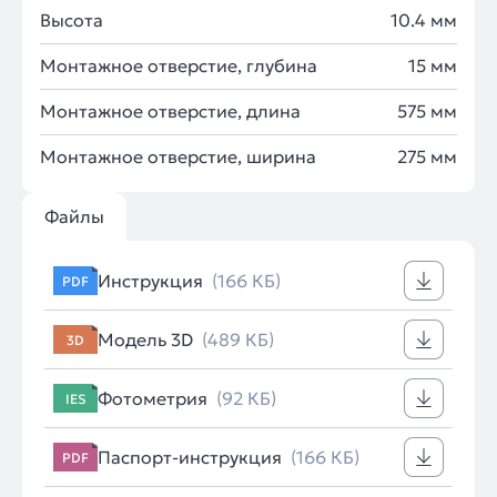
Высота
10.4 мм
Монтажное отверстие, глубина
15 мм
Монтажное отверстие, длина
575 мм
Монтажное отверстие, ширина
275 мм
Файлы
Инструкция
(166 КБ)
PDF
Модель 3D
(489 КБ)
3D
Фотометрия
(92 КБ)
IES
Паспорт-инструкция
(166 КБ)
PDF