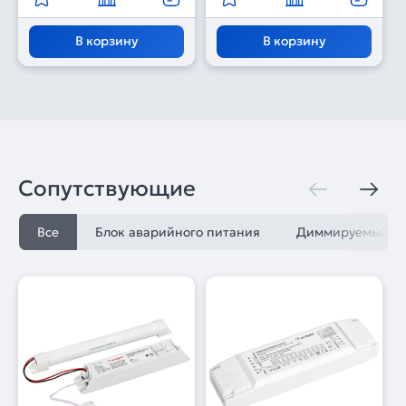
В корзину
В корзину
Сопутствующие
Все
Блок аварийного питания
Диммируемый ис