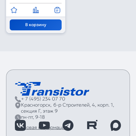
В корзину
+ 7 (495) 234 07 70
Красногорск,
б‑р Строителей, 4, корп. 1,
секция Г, этаж 9
пн-пт, 9-18
Правовая информация