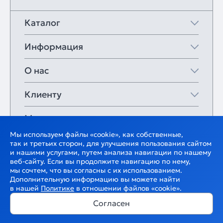
Каталог
Информация
О нас
Клиенту
Мои закладки
Мы используем файлы «cookie», как собственные,
так и третьих сторон, для улучшения пользования сайтом
и нашими услугами, путем анализа навигации по нашему
веб-сайту. Если вы продолжите навигацию по нему,
мы сочтем, что вы согласны с их использованием.
Дополнительную информацию вы можете найти
в нашей
Политике
в отношении файлов «cookie».
Согласен
В корзину