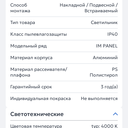
Способ
Накладной / Подвесной /
монтажа
Встраиваемый
Тип товара
Светильник
Класс пылевлагозащиты
IP40
Модельный ряд
IM PANEL
Материал корпуса
Алюминий
Материал рассеивателя/
PS
плафона
Полистирол
Гарантийный срок
3 год(а)
Индивидуальная покраска
Не выполняется
Светотехнические
Цветовая температура
typ: 4000 K