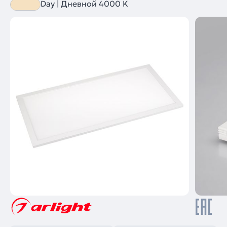
Day | Дневной 4000 K