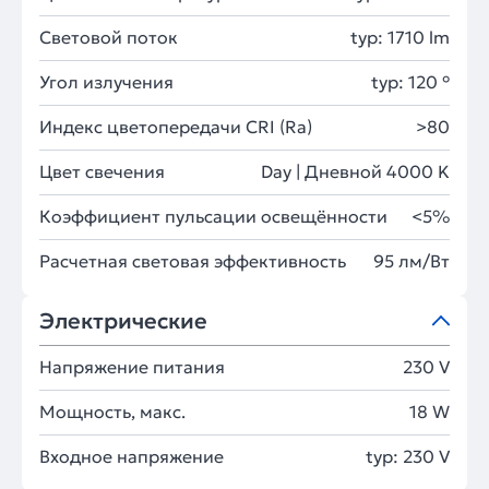
Световой поток
typ: 1710 lm
Угол излучения
typ: 120 °
Индекс цветопередачи CRI (Ra)
>80
Цвет свечения
Day | Дневной 4000 K
Коэффициент пульсации освещённости
<5%
Расчетная световая эффективность
95 лм/Вт
Электрические
Напряжение питания
230 V
Мощность, макс.
18 W
Входное напряжение
typ: 230 V