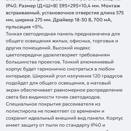
IP40. Размер (Д×Ш×В) 595×295×10,4 мм. Монтаж
встраиваемый, установочное отверстие длина 575
мм, ширина 275 мм. Драйвер 18-30 В, 700 мА,
пульсация <5%.
Тонкая светодиодная панель предназначена для
общего освещения жилых, офисных, торговых и
других помещений. Высокий индекс
цветопередачи удовлетворяет требованиям
большинства проектов. Тонкий алюминиевый
корпус будет гармонично смотреться в любом
интерьере. Широкий угол излучения 120 градусов
подойдет для общего освещения, а матовый
экран обеспечивает равномерное распределение
света без видимости точек светодиодов.
Специальное покрытие рассеивателя из
полистирола не пожелтеет со временем и
сохранит идеальный внешний вид панели. Корпус
имеет защиту от пыли по стандарту IP40 и