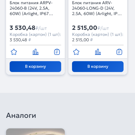
Блок питания ARPV-
Блок питания ARV-
24060-B (24V, 2.5A,
24060-LONG-D (24V,
60W) (Arlight, IP67
2.5A, 60W) (Arlight, IP20
Металл, 3 года)
Металл, 2 года)
3 530,48
2 515,00
₽/шт
₽/шт
Коробка (картон) (1 шт):
Коробка (картон) (1 шт):
3 530,48
₽
2 515,00
₽
В корзину
В корзину
Аналоги