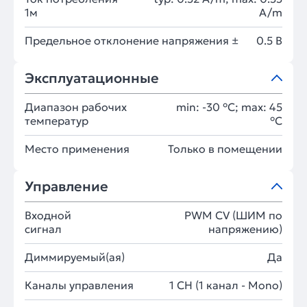
1м
A/m
Предельное отклонение напряжения ±
0.5 В
Эксплуатационные
Диапазон рабочих
min: -30 °C; max: 45
температур
°C
Место применения
Только в помещении
Управление
Входной
PWM СV (ШИМ по
сигнал
напряжению)
Диммируемый(ая)
Да
Каналы управления
1 CH (1 канал - Mono)