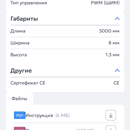
Тип управления
PWM (ШИМ)
Габариты
Длина
5000 мм
Ширина
8 мм
Высота
1.3 мм
Другие
Сертификат CE
CE
Файлы
Инструкция
(4 МБ)
PDF