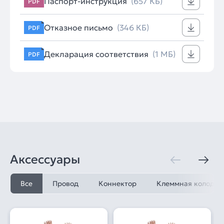
Паспорт-инструкция
(657 КБ)
PDF
Отказное письмо
(346 КБ)
PDF
Декларация соответствия
(1 МБ)
PDF
Аксессуары
Все
Провод
Коннектор
Клеммная колодка