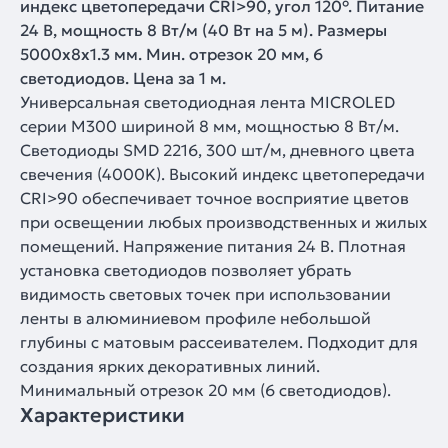
индекс цветопередачи CRI>90, угол 120°. Питание
24 В, мощность 8 Вт/м (40 Вт на 5 м). Размеры
5000x8x1.3 мм. Мин. отрезок 20 мм, 6
светодиодов. Цена за 1 м.
Универсальная светодиодная лента MICROLED
серии M300 шириной 8 мм, мощностью 8 Вт/м.
Светодиоды SMD 2216, 300 шт/м, дневного цвета
свечения (4000K). Высокий индекс цветопередачи
CRI>90 обеспечивает точное восприятие цветов
при освещении любых производственных и жилых
помещений. Напряжение питания 24 В. Плотная
установка светодиодов позволяет убрать
видимость световых точек при использовании
ленты в алюминиевом профиле небольшой
глубины с матовым рассеивателем. Подходит для
создания ярких декоративных линий.
Минимальный отрезок 20 мм (6 светодиодов).
Характеристики