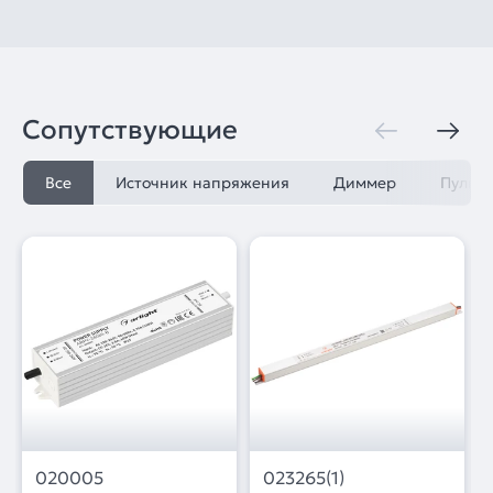
Сопутствующие
Все
Источник напряжения
Диммер
Пульт
020005
023265(1)