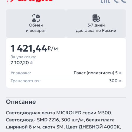
Обмен
3-7 дней
и возврат
доставка по России
1 421,44
₽/м
За упаковку:
7 107,20
₽
Упаковка:
Пакет (полиэтилен) 5 м
Транспортная:
300 м
Описание
Светодиодная лента MICROLED серии M300.
Светодиоды SMD 2216, 300 шт/м, белая плата
шириной 8 мм, скотч 3M. Цвет ДНЕВНОЙ 4000K,