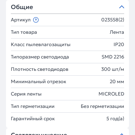
Общие
Артикул
023558(2)
Тип товара
Лента
Класс пылевлагозащиты
IP20
Типоразмер светодиода
SMD 2216
Плотность светодиодов
300 шт/м
Минимальный отрезок
20 мм
Серия ленты
MICROLED
Тип герметизации
Без герметизации
Гарантийный срок
5 год(а)