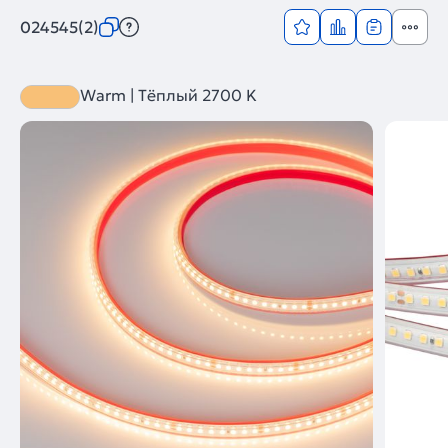
024545(2)
Warm | Тёплый 2700 K