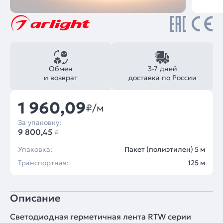
Обмен
3-7 дней
и возврат
доставка по России
1 960,09
₽/м
За упаковку:
9 800,45
₽
Упаковка:
Пакет (полиэтилен) 5 м
Транспортная:
125 м
Описание
Светодиодная герметичная лента RTW серии