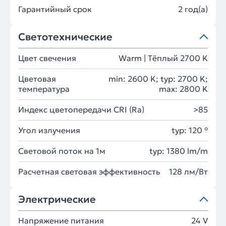
Гарантийный срок
2 год(а)
Светотехнические
Цвет свечения
Warm | Тёплый 2700 K
Цветовая
min: 2600 K; typ: 2700 K;
температура
max: 2800 K
Индекс цветопередачи CRI (Ra)
>85
Угол излучения
typ: 120 °
Световой поток на 1м
typ: 1380 lm/m
Расчетная световая эффективность
128 лм/Вт
Электрические
Напряжение питания
24 V