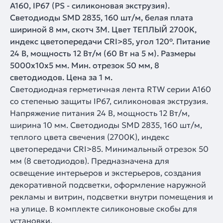
A160, IP67 (PS - силиконовая экструзия).
Светодиоды SMD 2835, 160 шт/м, белая плата
шириной 8 мм, скотч 3M. Цвет ТЕПЛЫЙ 2700K,
индекс цветопередачи CRI>85, угол 120°. Питание
24 В, мощность 12 Вт/м (60 Вт на 5 м). Размеры
5000x10x5 мм. Мин. отрезок 50 мм, 8
светодиодов. Цена за 1 м.
Светодиодная герметичная лента RTW серии A160
со степенью защиты IP67, силиконовая экструзия.
Напряжение питания 24 В, мощность 12 Вт/м,
ширина 10 мм. Светодиоды SMD 2835, 160 шт/м,
теплого цвета свечения (2700K), индекс
цветопередачи CRI>85. Минимальный отрезок 50
мм (8 светодиодов). Предназначена для
освещение интерьеров и экстерьеров, создания
декоративной подсветки, оформление наружной
рекламы и витрин, подсветки внутри помещения и
на улице. В комплекте силиконовые скобы для
установки.