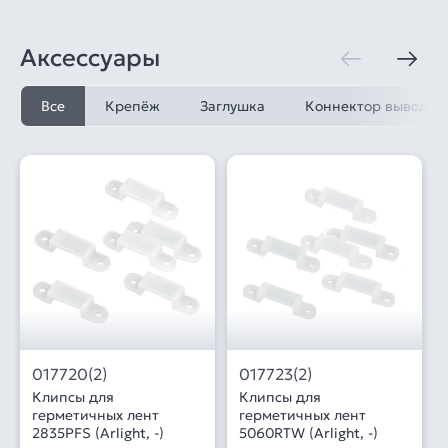
Аксессуары
Все
Крепёж
Заглушка
Коннектор выводно
017720(2)
017723(2)
Клипсы для
Клипсы для
герметичных лент
герметичных лент
2835PFS (Arlight, -)
5060RTW (Arlight, -)