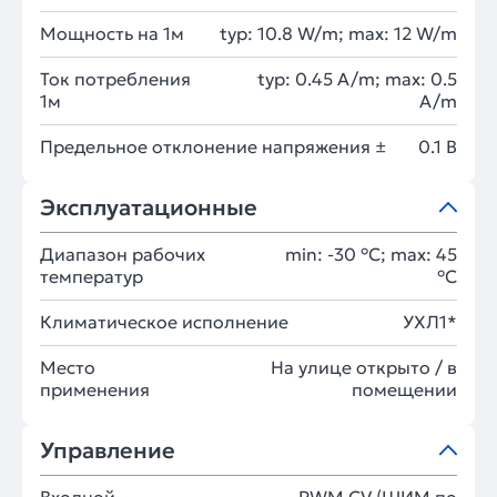
Мощность на 1м
typ: 10.8 W/m; max: 12 W/m
Ток потребления
typ: 0.45 A/m; max: 0.5
1м
A/m
Предельное отклонение напряжения ±
0.1 В
Эксплуатационные
Диапазон рабочих
min: -30 °C; max: 45
температур
°C
Климатическое исполнение
УХЛ1*
Место
На улице открыто / в
применения
помещении
Управление