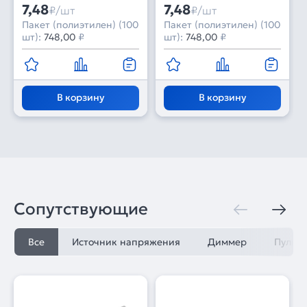
7,48
7,48
₽/шт
₽/шт
Пакет (полиэтилен) (100
Пакет (полиэтилен) (100
шт):
748,00
₽
шт):
748,00
₽
В корзину
В корзину
Сопутствующие
Все
Источник напряжения
Диммер
Пульт