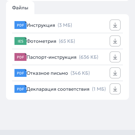
Файлы
Инструкция
(3 МБ)
PDF
Фотометрия
(65 КБ)
IES
Паспорт-инструкция
(636 КБ)
PDF
Отказное письмо
(346 КБ)
PDF
Декларация соответствия
(1 МБ)
PDF