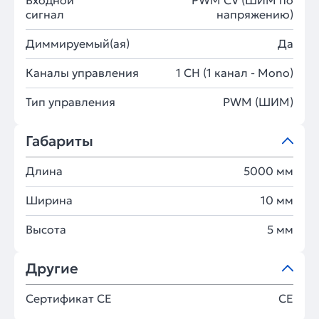
Входной
PWM СV (ШИМ по
сигнал
напряжению)
Диммируемый(ая)
Да
Каналы управления
1 CH (1 канал - Mono)
Тип управления
PWM (ШИМ)
Габариты
Длина
5000 мм
Ширина
10 мм
Высота
5 мм
Другие
Сертификат CE
CE