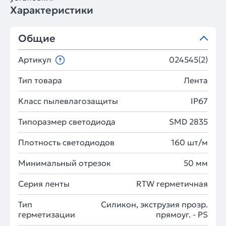
Характеристики
Общие
Артикул
024545(2)
Тип товара
Лента
Класс пылевлагозащиты
IP67
Типоразмер светодиода
SMD 2835
Плотность светодиодов
160 шт/м
Минимальный отрезок
50 мм
Серия ленты
RTW герметичная
Тип
Силикон, экструзия прозр.
герметизации
прямоуг. - PS