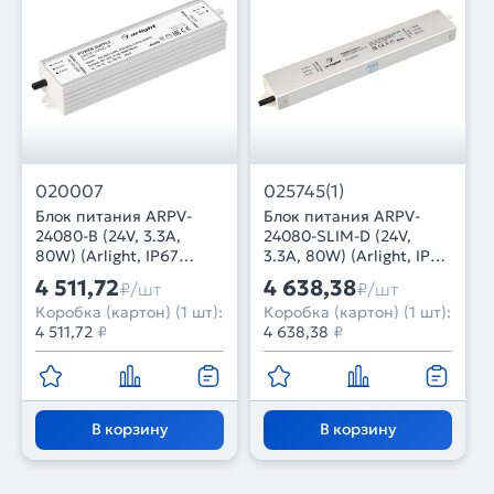
020007
025745(1)
Блок питания ARPV-
Блок питания ARPV-
24080-B (24V, 3.3A,
24080-SLIM-D (24V,
80W) (Arlight, IP67
3.3A, 80W) (Arlight, IP67
Металл, 3 года)
Металл, 3 года)
4 511,72
4 638,38
₽/шт
₽/шт
Коробка (картон) (1 шт):
Коробка (картон) (1 шт):
4 511,72
₽
4 638,38
₽
В корзину
В корзину