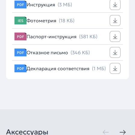
Инструкция
(3 МБ)
PDF
Фотометрия
(18 КБ)
IES
Паспорт-инструкция
(581 КБ)
PDF
Отказное письмо
(346 КБ)
PDF
Декларация соответствия
(1 МБ)
PDF
Аксессуары