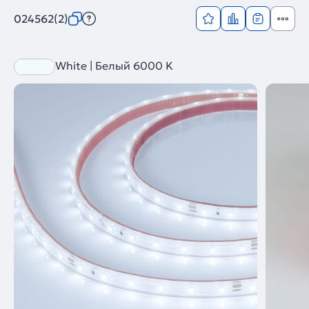
024562(2)
White | Белый 6000 K