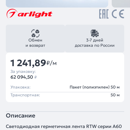
Обмен
3-7 дней
и возврат
доставка по России
1 241,89
₽/м
За упаковку:
62 094,50
₽
Упаковка:
Пакет (полиэтилен) 50 м
Транспортная:
50 м
Описание
Светодиодная герметичная лента RTW серии A60