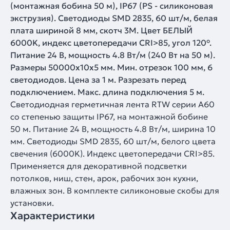
(монтажная бобина 50 м), IP67 (PS - силиконовая
экструзия). Светодиоды SMD 2835, 60 шт/м, белая
плата шириной 8 мм, скотч 3M. Цвет БЕЛЫЙ
6000K, индекс цветопередачи CRI>85, угол 120°.
Питание 24 В, мощность 4.8 Вт/м (240 Вт на 50 м).
Размеры 50000x10x5 мм. Мин. отрезок 100 мм, 6
светодиодов. Цена за 1 м. Разрезать перед
подключением. Макс. длина подключения 5 м.
Светодиодная герметичная лента RTW серии A60
со степенью защиты IP67, на монтажной бобине
50 м. Питание 24 В, мощность 4.8 Вт/м, ширина 10
мм. Светодиоды SMD 2835, 60 шт/м, белого цвета
свечения (6000K). Индекс цветопередачи CRI>85.
Применяется для декоративной подсветки
потолков, ниш, стен, арок, рабочих зон кухни,
влажных зон. В комплекте силиконовые скобы для
установки.
Характеристики