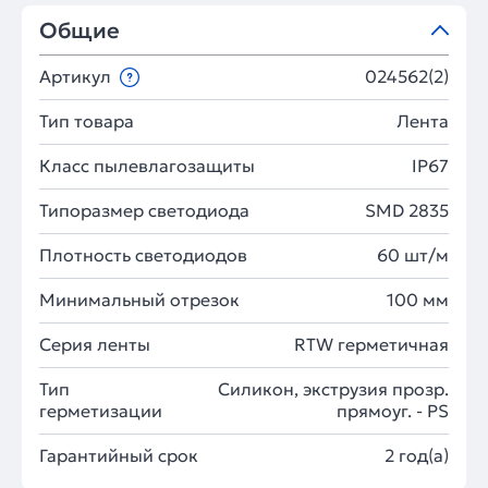
Общие
Артикул
024562(2)
Тип товара
Лента
Класс пылевлагозащиты
IP67
Типоразмер светодиода
SMD 2835
Плотность светодиодов
60 шт/м
Минимальный отрезок
100 мм
Серия ленты
RTW герметичная
Тип
Силикон, экструзия прозр.
герметизации
прямоуг. - PS
Гарантийный срок
2 год(а)