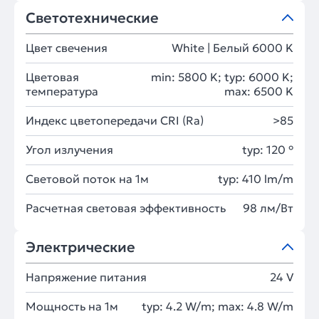
Светотехнические
Цвет свечения
White | Белый 6000 K
Цветовая
min: 5800 K; typ: 6000 K;
температура
max: 6500 K
Индекс цветопередачи CRI (Ra)
>85
Угол излучения
typ: 120 °
Световой поток на 1м
typ: 410 lm/m
Расчетная световая эффективность
98 лм/Вт
Электрические
Напряжение питания
24 V
Мощность на 1м
typ: 4.2 W/m; max: 4.8 W/m