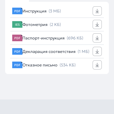
Инструкция
(3 МБ)
PDF
Фотометрия
(2 КБ)
IES
Паспорт-инструкция
(696 КБ)
PDF
Декларация соответствия
(1 МБ)
PDF
Отказное письмо
(534 КБ)
PDF