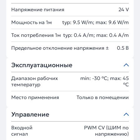
Напряжение питания
24 V
Мощность на 1м
typ: 9.5 W/m; max: 9.6 W/m
Ток потребления 1м
typ: 0.4 A/m; max: 0.4 A/m
Предельное отклонение напряжения ±
0.5 В
Эксплуатационные
Диапазон рабочих
min: -30 °C; max: 45
температур
°C
Место применения
Только в помещении
Управление
Входной
PWM СV (ШИМ по
сигнал
напряжению)