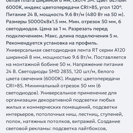
белая плата шириной 8 мм, скотч 3M. Цвет БЕЛЫЙ
6000K, индекс цветопередачи CRI>85, угол 120°.
Питание 24 В, мощность 9.6 Вт/м (480 Вт на 50 м).
Размеры 50000x8x1.5 мм. Мин. отрезок 50 мм, 6
светодиодов. Цена за 1 м. Разрезать перед
подключением. Макс. длина подключения 5 м.
Рекомендуется установка на профиль.
Универсальная светодиодная лента RT серии A120
шириной 8 мм, мощностью 9.6 Вт/м. Поставляется
на монтажной бобине 50 м. Напряжение питания
24 В. Светодиоды SMD 2835, 120 шт/м, белого
цвета свечения (6000K). Индекс цветопередачи
CRI>85. Минимальный отрезок 50 мм (6
светодиодов). Универсальное применение для
организации декоративной подсветки любых
жилых и коммерческих помещений, подсветки
интерьеров, потолочных ниш, лестниц, ступеней,
полок, натяжных потолков, витражей. Создание
световой рекламы: подсветка лайтбоксов,