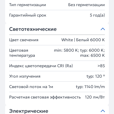
Тип герметизации
Без герметизации
Гарантийный срок
5 год(а)
Светотехнические
Цвет свечения
White | Белый 6000 K
Цветовая
min: 5800 K; typ: 6000 K;
температура
max: 6500 K
Индекс цветопередачи CRI (Ra)
>85
Угол излучения
typ: 120 °
Световой поток на 1м
typ: 1140 lm/m
Расчетная световая эффективность
120 лм/Вт
Электрические