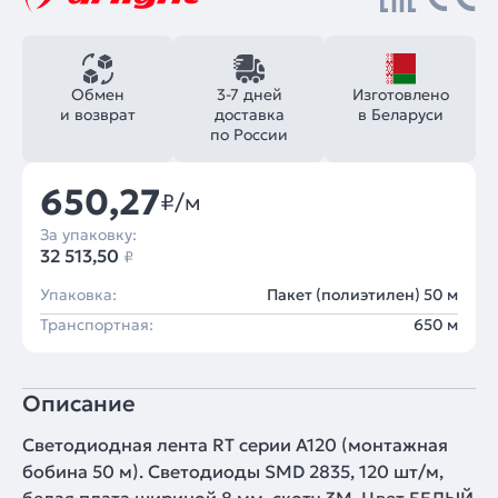
Обмен
3-7 дней
Изготовлено
и возврат
доставка
в Беларуси
по России
650,27
₽/м
За упаковку:
32 513,50
₽
Упаковка:
Пакет (полиэтилен) 50 м
Транспортная:
650 м
Описание
Светодиодная лента RT серии A120 (монтажная
бобина 50 м). Светодиоды SMD 2835, 120 шт/м,