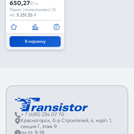
650,27
₽/м
Пакет (полиэтилен) (5
м):
3 251,35
₽
В корзину
+ 7 (495) 234 07 70
Красногорск,
б‑р Строителей, 4, корп. 1,
секция Г, этаж 9
пн-пт, 9-18