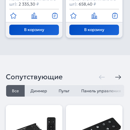
шт):
2 335,30
₽
шт):
658,40
₽
В корзину
В корзину
Сопутствующие
Все
Диммер
Пульт
Панель управления